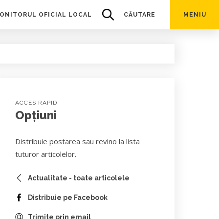
ONITORUL OFICIAL LOCAL
CĂUTARE
MENIU
ACCES RAPID
Opțiuni
Distribuie postarea sau revino la lista
tuturor articolelor.
Actualitate - toate articolele
Distribuie pe Facebook
Trimite prin email