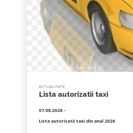
© https://www.freepng.fr/png-yc2rko/
ACTUALITATE
Lista autorizatii taxi
07.08.2026 -
Lista autorizatii taxi din anul 2026