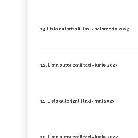
13. Lista autorizatii taxi - octombrie 2023
12. Lista autorizatii taxi - iunie 2023
11. Lista autorizatii taxi - mai 2023
10. Lista autorizatii taxi - iunie 2022