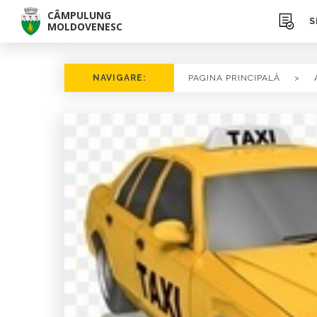
CÂMPULUNG
S
MOLDOVENESC
NAVIGARE:
PAGINA PRINCIPALĂ
>