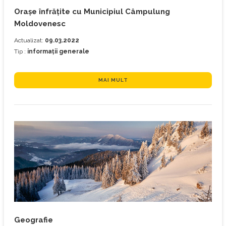
Orașe înfrățite cu Municipiul Câmpulung
Moldovenesc
Actualizat:
09.03.2022
Tip :
informații generale
MAI MULT
Geografie