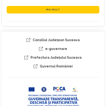
MAI MULT
Consiliul Judeţean Suceava
e-guvernare
Prefectura Judeţului Suceava
Guvernul României