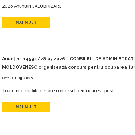
2026 Anunturi SALUBRIZARE
MAI MULT
Anunț nr. 14594/28.07.2026 - CONSILIUL DE ADMINISTRA
MOLDOVENESC organizează concurs pentru ocuparea func
Data :
01.09.2026
Toate informațiile despre concursul pentru acest post.
MAI MULT