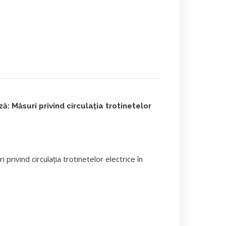
 Măsuri privind circulația trotinetelor
rivind circulația trotinetelor electrice în