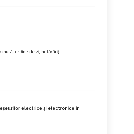
nută, ordine de zi, hotărâri).
urilor electrice și electronice în