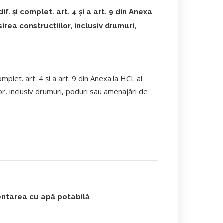
 și complet. art. 4 și a art. 9 din Anexa
irea construcţiilor, inclusiv drumuri,
plet. art. 4 și a art. 9 din Anexa la HCL al
lor, inclusiv drumuri, poduri sau amenajări de
entarea cu apă potabilă