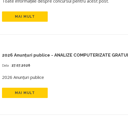
Toate informațiile despre concursul pentru acest post.
MAI MULT
2026 Anunțuri publice - ANALIZE COMPUTERIZATE GRATU
Data :
27.07.2026
2026 Anunțuri publice
MAI MULT