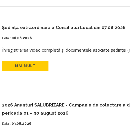
Ședința extraordinară a Consiliului Local din 07.08.2026
Data :
06.08.2026
Înregistrarea video completă și documentele asociate ședinței (mi
MAI MULT
2026 Anunturi SALUBRIZARE - Campanie de colectare a deșe
perioada 01 – 30 august 2026
Data :
03.08.2026