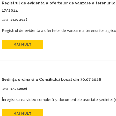
Registrul de evidenta a ofertelor de vanzare a terenurilor
17/2014
Data :
23.07.2026
Registrul de evidenta a ofertelor de vanzare a terenurilor agrico
MAI MULT
Ședința ordinară a Consiliului Local din 30.07.2026
Data :
17.07.2026
Înregistrarea video completă și documentele asociate ședinței (mi
MAI MULT