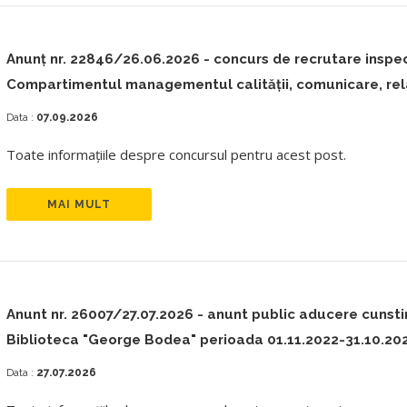
Anunț nr. 22846/26.06.2026 - concurs de recrutare inspecto
Compartimentul managementul calității, comunicare, rela
Data :
07.09.2026
Toate informațiile despre concursul pentru acest post.
MAI MULT
Anunt nr. 26007/27.07.2026 - anunt public aducere cunst
Biblioteca "George Bodea" perioada 01.11.2022-31.10.20
Data :
27.07.2026