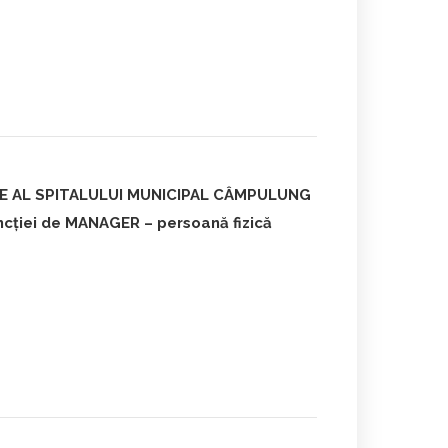
ȚIE AL SPITALULUI MUNICIPAL CÂMPULUNG
ției de MANAGER – persoană fizică