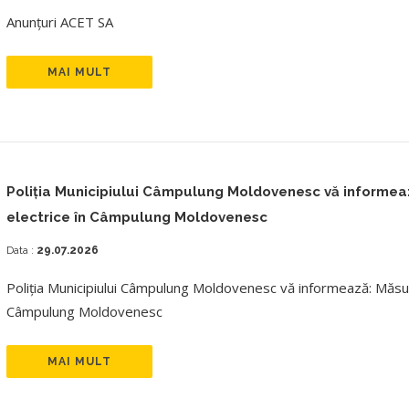
Anunțuri ACET SA
MAI MULT
Poliția Municipiului Câmpulung Moldovenesc vă informează:
electrice în Câmpulung Moldovenesc
Data :
29.07.2026
Poliția Municipiului Câmpulung Moldovenesc vă informează: Măsuri p
Câmpulung Moldovenesc
MAI MULT