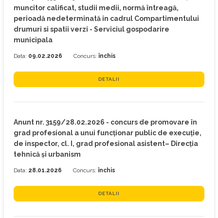
muncitor calificat, studii medii, normă întreagă,
perioadă nedeterminată in cadrul Compartimentului
drumuri si spatii verzi - Serviciul gospodarire
municipala
Data:
09.02.2026
Concurs:
închis
DETALII
Anunt nr. 3159/28.02.2026 - concurs de promovare în
grad profesional a unui funcționar public de execuție,
de inspector, cl. I, grad profesional asistent– Direcția
tehnică și urbanism
Data:
28.01.2026
Concurs:
închis
DETALII