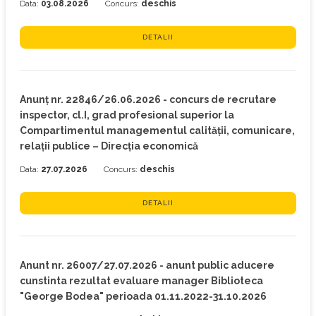
Data:
03.08.2026
Concurs:
deschis
DETALII
Anunț nr. 22846/26.06.2026 - concurs de recrutare
inspector, cl.I, grad profesional superior la
Compartimentul managementul calității, comunicare,
relații publice – Direcția economică
Data:
27.07.2026
Concurs:
deschis
DETALII
Anunt nr. 26007/27.07.2026 - anunt public aducere
cunstinta rezultat evaluare manager Biblioteca
"George Bodea" perioada 01.11.2022-31.10.2026