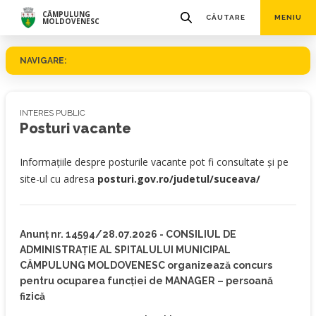
CÂMPULUNG
CĂUTARE
MENIU
MOLDOVENESC
NAVIGARE:
INTERES PUBLIC
Posturi vacante
Informaţiile despre posturile vacante pot fi consultate şi pe
site-ul cu adresa
posturi.gov.ro/judetul/suceava/
Anunț nr. 14594/28.07.2026 - CONSILIUL DE
ADMINISTRAȚIE AL SPITALULUI MUNICIPAL
CÂMPULUNG MOLDOVENESC organizează concurs
pentru ocuparea funcției de MANAGER – persoană
fizică