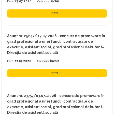
Data:
27.07.2026
Concurs:
închis
DETALII
Anunt nr. 25247/ 17.07.2026 - concurs de promovare în
grad profesional a unei funcții contractuale de
execuție, asistent social, grad profesional debutant–
Direcția de asistență socială
Data:
17.07.2026
Concurs:
închis
DETALII
Anunt nr. 23757/03.07..2026 - concurs de promovare în
grad profesional a unei funcții contractuale de
execuție, asistent social, grad profesional debutant–
Direcția de asistență socială