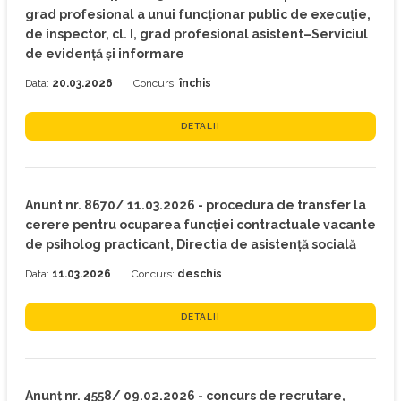
grad profesional a unui funcționar public de execuție,
de inspector, cl. I, grad profesional asistent–Serviciul
de evidență și informare
Data:
20.03.2026
Concurs:
închis
DETALII
Anunt nr. 8670/ 11.03.2026 - procedura de transfer la
cerere pentru ocuparea funcției contractuale vacante
de psiholog practicant, Directia de asistență socială
Data:
11.03.2026
Concurs:
deschis
DETALII
Anunț nr. 4558/ 09.02.2026 - concurs de recrutare,