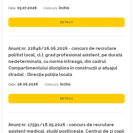
Data:
03.07.2026
Concurs:
închis
DETALII
Anunț nr. 22846/26.06.2026 - concurs de recrutare
politist local, cl.I, grad profesional asistent, pe durată
nedeterminată, cu normă întreagă, din cadrul
Compartimentului disciplina în construcții și afișajul
stradal - Direcția poliția locală
Data:
26.06.2026
Concurs:
închis
DETALII
Anunț nr. 17591/18.05.2026 - concurs de recrutare
asistent medical, studii postliceale, Centrul de zi copii