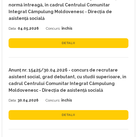
normă întreagă, în cadrul Centrului Comunitar
Integrat Câmpulung Moldovenesc - Direcția de
asistență socială
Data:
04.05.2026
Concurs:
închis
DETALII
Anunț nr. 15425/30.04.2026 - concurs de recrutare
asistent social, grad debutant, cu studii superioare, in
cadrul Centrului Comunitar Integrat Câmpulung
Moldovenesc - Direcția de asistență socială
Data:
30.04.2026
Concurs:
închis
DETALII