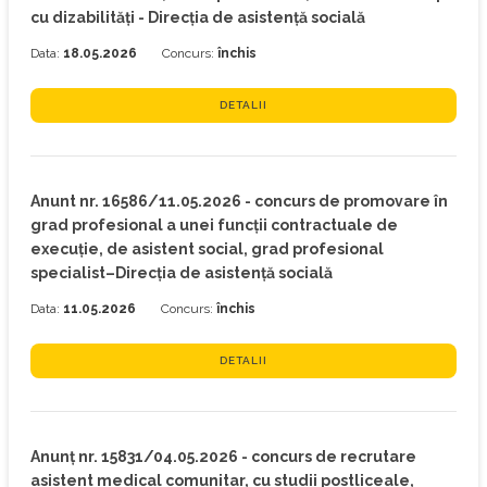
cu dizabilități - Direcția de asistență socială
Data:
18.05.2026
Concurs:
închis
DETALII
Anunt nr. 16586/11.05.2026 - concurs de promovare în
grad profesional a unei funcții contractuale de
execuție, de asistent social, grad profesional
specialist–Direcția de asistență socială
Data:
11.05.2026
Concurs:
închis
DETALII
Anunț nr. 15831/04.05.2026 - concurs de recrutare
asistent medical comunitar, cu studii postliceale,