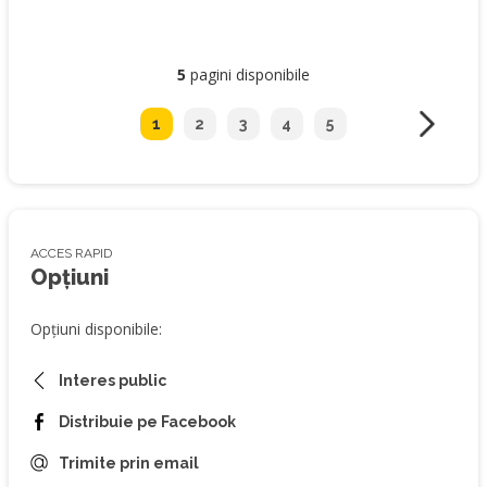
5
pagini disponibile
1
2
3
4
5
ACCES RAPID
Opțiuni
Opțiuni disponibile:
Interes public
Distribuie pe Facebook
Trimite prin email