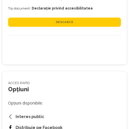
Tip document:
Declarație privind accesibilitatea
DESCARCĂ
ACCES RAPID
Opțiuni
Opțiuni disponibile:
Interes public
Distribuie pe Facebook