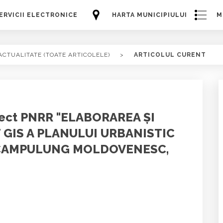
ERVICII ELECTRONICE
HARTA MUNICIPIULUI
M
ACTUALITATE (TOATE ARTICOLELE)
>
ARTICOLUL CURENT
roiect PNRR "ELABORAREA ȘI
 GIS A PLANULUI URBANISTIC
 CAMPULUNG MOLDOVENESC,