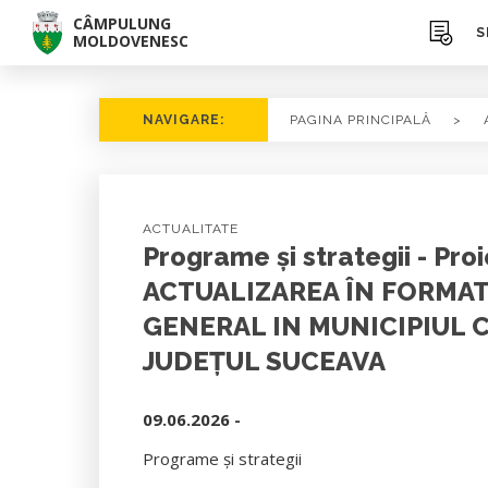
CÂMPULUNG
S
MOLDOVENESC
NAVIGARE:
PAGINA PRINCIPALĂ
>
ACTUALITATE
Programe și strategii - P
ACTUALIZAREA ÎN FORMAT
GENERAL IN MUNICIPIUL
JUDEȚUL SUCEAVA
09.06.2026 -
Programe și strategii