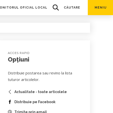
ONITORUL OFICIAL LOCAL
CĂUTARE
MENIU
ACCES RAPID
Opțiuni
Distribuie postarea sau revino la lista
tuturor articolelor.
Actualitate - toate articolele
Distribuie pe Facebook
Trimite prin email