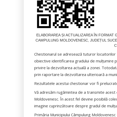
ELABORAREA ȘI ACTUALIZAREA ÎN FORMAT G
CAMPULUNG MOLDOVENESC, JUDEȚUL SUCEAVA, T
C
Chestionarul se adresează tuturor locuitorilor
obiective identificarea gradului de mulțumire p
privire la dezvoltarea actuală a zonei. Totodată,
prin raportare la dezvoltarea ulterioară a munic
Rezultatele acestui chestionar vor fi prelucrate
Vă adresăm rugămintea de a transmite acest c
Moldovenesc. În acest fel devine posibilă cole
imagine cuprinzătoare despre gradul de mulțum
Primăria Municipiului Câmpulung Moldovenesc a