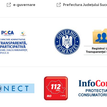
e-guvernare
Prefectura Judeţului Su