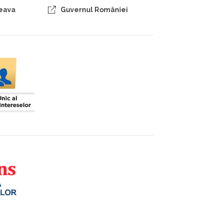
ceava
Guvernul României