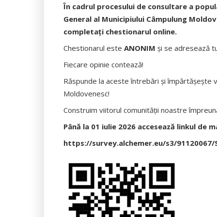
În cadrul procesului de consultare a popul
General al Municipiului Câmpulung Moldove
completați chestionarul online.
Chestionarul este
ANONIM
și se adresează tut
Fiecare opinie contează!
Răspunde la aceste întrebări și împărtășește 
Moldovenesc!
Construim viitorul comunității noastre împreun
Până la 01 iulie 2026 accesează linkul de m
https://survey.alchemer.eu/s3/91120067