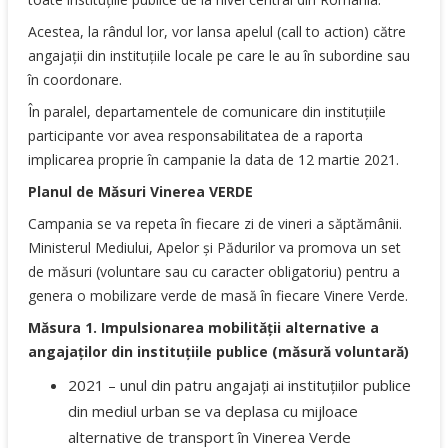
Acestea, la rândul lor, vor lansa apelul (call to action) către
angajații din instituțiile locale pe care le au în subordine sau
în coordonare.
În paralel, departamentele de comunicare din instituțiile
participante vor avea responsabilitatea de a raporta
implicarea proprie în campanie la data de 12 martie 2021.
Planul de Măsuri Vinerea VERDE
Campania se va repeta în fiecare zi de vineri a săptămânii.
Ministerul Mediului, Apelor și Pădurilor va promova un set
de măsuri (voluntare sau cu caracter obligatoriu) pentru a
genera o mobilizare verde de masă în fiecare Vinere Verde.
Măsura 1. Impulsionarea mobilității alternative a
angajaților din instituțiile publice (măsură voluntară)
2021 – unul din patru angajați ai instituțiilor publice
din mediul urban se va deplasa cu mijloace
alternative de transport în Vinerea Verde