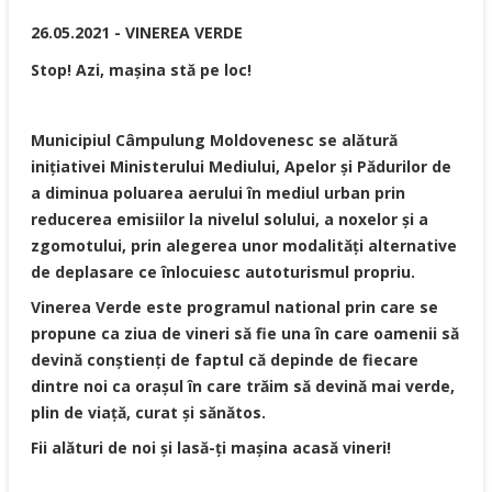
26.05.2021 -
VINEREA VERDE
Stop! Azi, mașina stă pe loc!
Municipiul Câmpulung Moldovenesc se alătură
inițiativei Ministerului Mediului, Apelor și Pădurilor de
a diminua poluarea aerului în mediul urban prin
reducerea emisiilor la nivelul solului, a noxelor și a
zgomotului, prin alegerea unor modalități alternative
de deplasare ce înlocuiesc autoturismul propriu.
Vinerea Verde este programul national prin care se
propune ca ziua de vineri să fie una în care oamenii să
devină conștienți de faptul că depinde de fiecare
dintre noi ca orașul în care trăim să devină mai verde,
plin de viață, curat și sănătos.
Fii alături de noi și lasă-ți mașina acasă vineri!