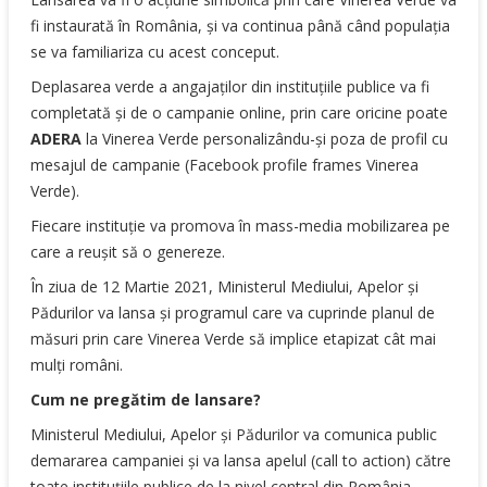
fi instaurată în România, și va continua până când populația
se va familiariza cu acest conceput.
Deplasarea verde a angajaților din instituțiile publice va fi
completată și de o campanie online, prin care oricine poate
ADERA
la Vinerea Verde personalizându-și poza de profil cu
mesajul de campanie (Facebook profile frames Vinerea
Verde).
Fiecare instituție va promova în mass-media mobilizarea pe
care a reușit să o genereze.
În ziua de 12 Martie 2021, Ministerul Mediului, Apelor și
Pădurilor va lansa și programul care va cuprinde planul de
măsuri prin care Vinerea Verde să implice etapizat cât mai
mulți români.
Cum ne pregătim de lansare?
Ministerul Mediului, Apelor și Pădurilor va comunica public
demararea campaniei și va lansa apelul (call to action) către
toate instituțiile publice de la nivel central din România.