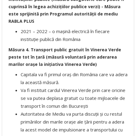
cuprinsă în legea achizițiilor publice verzi) - Măsura
este sprijinită prin Programul autorității de mediu
RABLA PLUS
2021 – 2022 – o mașină electrică în fiecare
instituție publică din România
Măsura 4. Transport public gratuit în Vinerea Verde
peste tot în țară (măsură voluntară prin aderarea
marilor orașe la inițiativa Vinerea Verde)
Capitala va fi primul oraș din România care va adera
la această măsură.
Va fi instituit cardul Vinerea Verde prin care oricine
se va putea deplasa gratuit cu toate mijloacele de
transport în comun din București
Autoritatea de Mediu va purta discuții și cu restul
primăriilor din marile orașe ale țării pentru a adera
la acest model de impulsionare a transportului cu