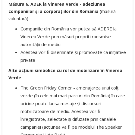
Măsura 6. ADER la Vinerea Verde - adeziunea
companiilor și a corporațiilor din România
(măsură
voluntară)
Companiile din România vor putea să ADERE la
Vinerea Verde prin măsuri proprii transmise
autorității de mediu
Acestea vor fi diseminate și promovate ca inițiative
private
Alte acțiuni simbolice cu rol de mobilizare în Vinerea
Verde
The Green Friday Corner - amenajarea unui colț
verde (în cele mai mari parcuri din România) în care
oricine poate lansa mesaje și discursuri
mobilizatoare de mediu. Acestea vor fi
înregistrate, selectate și difuzate prin canalele
campaniei (acțiunea va fi pe modelul The Speaker
Corner din Hide Park)