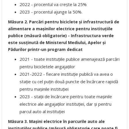
2022 - procentul va crește la 25%
2023 - procentul ajunge la 50%.
Măsura 2. Parcări pentru biciclete și infrastructură de
alimentare a mașinilor electrice pentru instituțiile
publice (măsură obligatorie) - Infrastructura verde
este susținută de Ministerul Mediului, Apelor și
Pădurilor printr-un program dedicat
2021 - toate instituțiile publice amenajează parcări
pentru bicicletele angajaților
2021-2022 - fiecare instituție publică va avea o
stație cu cel puțin două puncte de încărcare rapidă
pentru mașinile instituției
2023 - stații de încărcare pentru toate mașinile
electrice ale angajaților instituției, dar și pentru
parcul auto al instituției
Măsura 3. Mașini electrice în parcurile auto ale
instituțiilor publice (măsură obligatorie care poate fi