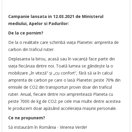
Campanie lansata in 12.03.2021 de Ministerul
mediului, Apelor si Padurilor:
De la ce pornim?
De la o realitate care schimbă viața Planetei: amprenta de
carbon din traficul rutier.
Deplasarea la birou, acasă sau în vacanță face parte din
viața fiecăruia dintre noi. Toată lumea se gândește la o
mobilizare „în viteză” și „cu confort”, fără să ia în calcul
amprenta de carbon pe care o lasă Planetei: peste 70% din
emisiile de CO2 din transporturi provin doar din traficul
rutier. Anual, fiecare dintre noi amprentează Planeta cu
peste 7000 de kg de CO2: pe cele mai multe dintre acestea
le producem doar apăsând accelerația mașinii personale.
Ce ne propunem?
Să instaurăm în România - Vinerea Verde!