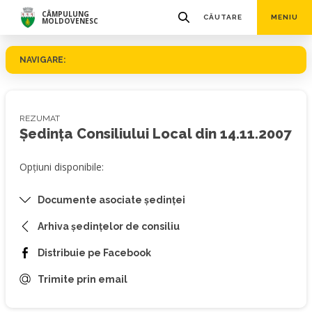
CÂMPULUNG
CĂUTARE
MENIU
MOLDOVENESC
NAVIGARE:
REZUMAT
Ședința Consiliului Local din 14.11.2007
Opțiuni disponibile:
Documente asociate ședinței
Arhiva ședințelor de consiliu
Distribuie pe Facebook
Trimite prin email