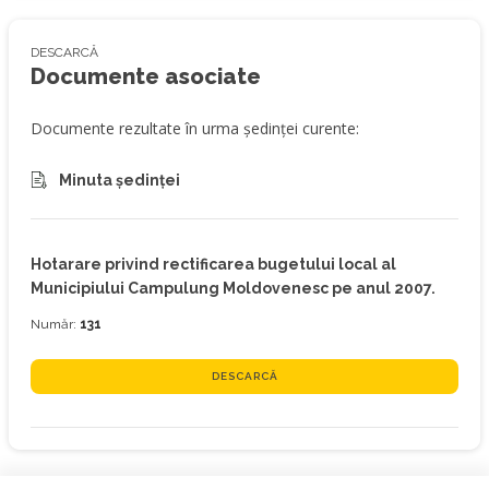
DESCARCĂ
Documente asociate
Documente rezultate în urma ședinței curente:
Minuta ședinței
Hotarare privind rectificarea bugetului local al
Municipiului Campulung Moldovenesc pe anul 2007.
Număr:
131
DESCARCĂ