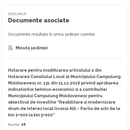
DESCARCĂ
Documente asociate
Documente rezultate în urma ședinței curente:
Minuta ședinței
Hotarare pentru modificarea articolului 2 din
Hotararea Consiliului Local al Municipiului Campulung
Moldovenesc nr. 131 din 15.12.2016 privind aprobarea
indicatorilor tehnico-economici si a contributiei
Municipiului Campulung Moldovenesc pentru
obiectivul de investitie “Reabilitare si modernizare
drum de interes local Izvorul Alb – Partia de schi de la
km 2+000 la km 5+000”
Număr:
26