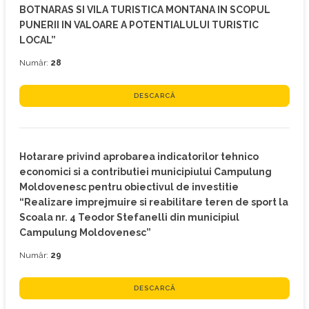
BOTNARAS SI VILA TURISTICA MONTANA IN SCOPUL
PUNERII IN VALOARE A POTENTIALULUI TURISTIC
LOCAL”
Număr:
28
DESCARCĂ
Hotarare privind aprobarea indicatorilor tehnico
economici si a contributiei municipiului Campulung
Moldovenesc pentru obiectivul de investitie
“Realizare imprejmuire si reabilitare teren de sport la
Scoala nr. 4 Teodor Stefanelli din municipiul
Campulung Moldovenesc”
Număr:
29
DESCARCĂ