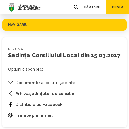
CÂMPULUNG
CĂUTARE
MENIU
MOLDOVENESC
NAVIGARE:
REZUMAT
Ședința Consiliului Local din 15.03.2017
Opțiuni disponibile:
Documente asociate ședinței
Arhiva ședințelor de consiliu
Distribuie pe Facebook
Trimite prin email