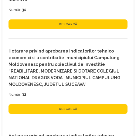
Număr:
31
DESCARCĂ
Hotarare privind aprobarea indicatorilor tehnico
economici si a contributiei municipiului Campulung
Moldovenesc pentru obiectivul de investitie
“REABILITARE, MODERNIZARE SI DOTARE COLEGIUL
NATIONAL DRAGOS VODA , MUNICIPIUL CAMPULUNG
MOLDOVENESC, JUDETUL SUCEAVA”
Număr:
32
DESCARCĂ
Hotarare privind aprobarea indicatorilor tehnico