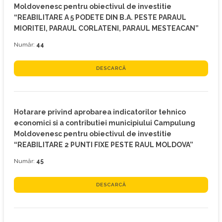
Moldovenesc pentru obiectivul de investitie
“REABILITARE A 5 PODETE DIN B.A. PESTE PARAUL
MIORITEI, PARAUL CORLATENI, PARAUL MESTEACAN”
Număr:
44
DESCARCĂ
Hotarare privind aprobarea indicatorilor tehnico
economici si a contributiei municipiului Campulung
Moldovenesc pentru obiectivul de investitie
“REABILITARE 2 PUNTI FIXE PESTE RAUL MOLDOVA”
Număr:
45
DESCARCĂ