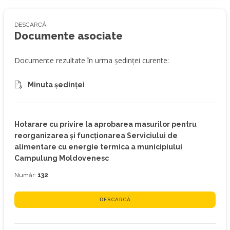
DESCARCĂ
Documente asociate
Documente rezultate în urma ședinței curente:
Minuta ședinței
Hotarare cu privire la aprobarea masurilor pentru
reorganizarea şi funcţionarea Serviciului de
alimentare cu energie termica a municipiului
Campulung Moldovenesc
Număr:
132
DESCARCĂ