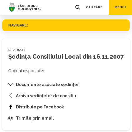
CÂMPULUNG
CĂUTARE
MENIU
MOLDOVENESC
NAVIGARE:
REZUMAT
Ședința Consiliului Local din 16.11.2007
Opțiuni disponibile:
Documente asociate ședinței
Arhiva ședințelor de consiliu
Distribuie pe Facebook
Trimite prin email