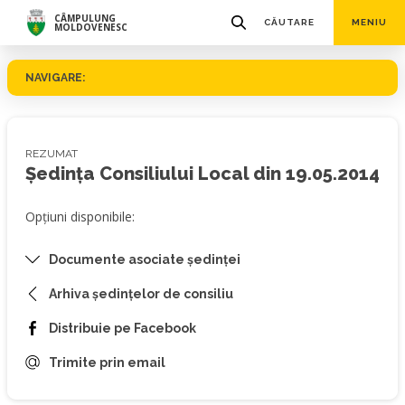
CÂMPULUNG
CĂUTARE
MENIU
MOLDOVENESC
NAVIGARE:
REZUMAT
Ședința Consiliului Local din 19.05.2014
Opțiuni disponibile:
Documente asociate ședinței
Arhiva ședințelor de consiliu
Distribuie pe Facebook
Trimite prin email