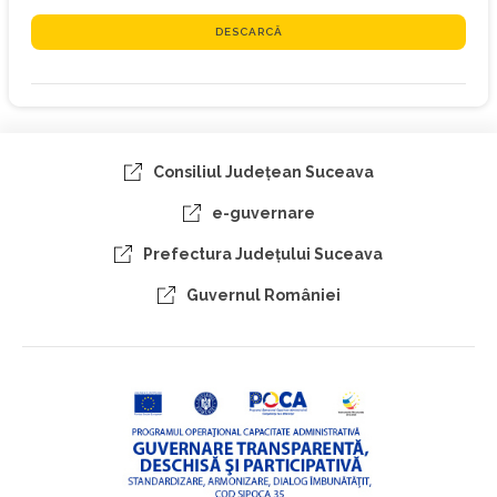
DESCARCĂ
Consiliul Judeţean Suceava
e-guvernare
Prefectura Judeţului Suceava
Guvernul României