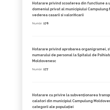
Hotarare privind scoaterea din functiune a u
domeniul privat al municipiului Campulung
vederea casarii si valorificarii
Număr:
176
Hotarare privind aprobarea organigramei, sta
numarului de personal la Spitalul de Psihi
Moldovenesc
Număr:
177
Hotarare cu privire la subvenţionarea trans
calatori din municipiul Campulung Moldove
categorii ale populaţiei