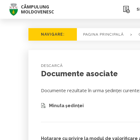
CÂMPULUNG
S
MOLDOVENESC
NAVIGARE:
PAGINA PRINCIPALĂ
>
DESCARCĂ
Documente asociate
Documente rezultate în urma ședinței curente
Minuta ședinței
Hotarare cu privire la modul de valorificar