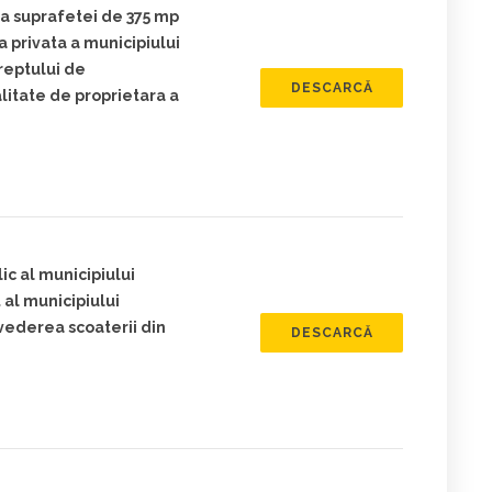
 a suprafetei de 375 mp
ea privata a municipiului
eptului de
DESCARCĂ
litate de proprietara a
ic al municipiului
al municipiului
ederea scoaterii din
DESCARCĂ