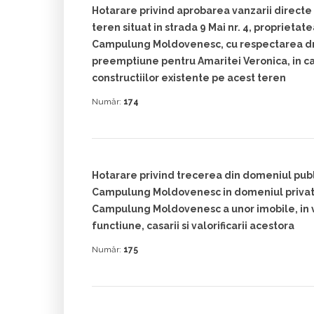
Hotarare privind aprobarea vanzarii directe
teren situat in strada 9 Mai nr. 4, proprietat
Campulung Moldovenesc, cu respectarea dr
preemptiune pentru Amaritei Veronica, in ca
constructiilor existente pe acest teren
Număr:
174
Hotarare privind trecerea din domeniul publ
Campulung Moldovenesc in domeniul privat 
Campulung Moldovenesc a unor imobile, in v
functiune, casarii si valorificarii acestora
Număr:
175