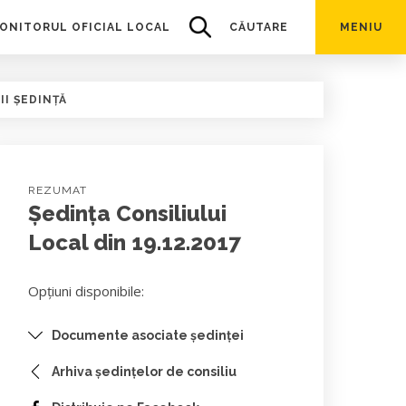
ONITORUL OFICIAL LOCAL
CĂUTARE
MENIU
II ȘEDINȚĂ
REZUMAT
Ședința Consiliului
Local din 19.12.2017
Opțiuni disponibile:
Documente asociate ședinței
Arhiva ședințelor de consiliu