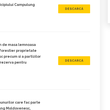
nicipiului Campulung
DESCARCĂ
im de masa lemnoasa
 forestier proprietate
 precum si a partizilor
DESCARCĂ
 rezerva pentru
unurilor care fac parte
lung Moldovenesc,