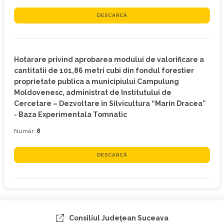
DESCARCĂ
Hotarare privind aprobarea modului de valorificare a
cantitatii de 101,86 metri cubi din fondul forestier
proprietate publica a municipiului Campulung
Moldovenesc, administrat de Institutului de
Cercetare – Dezvoltare in Silvicultura “Marin Dracea”
- Baza Experimentala Tomnatic
Număr:
8
DESCARCĂ
Consiliul Judeţean Suceava