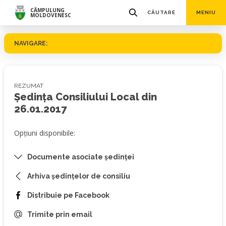
CÂMPULUNG
CĂUTARE
MENIU
MOLDOVENESC
NAVIGARE:
REZUMAT
Ședința Consiliului Local din
26.01.2017
Opțiuni disponibile:
Documente asociate ședinței
Arhiva ședințelor de consiliu
Distribuie pe Facebook
Trimite prin email