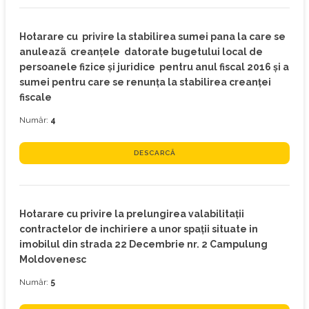
Hotarare cu privire la stabilirea sumei pana la care se
anuleazã creanţele datorate bugetului local de
persoanele fizice şi juridice pentru anul fiscal 2016 şi a
sumei pentru care se renunţa la stabilirea creanţei
fiscale
Număr:
4
DESCARCĂ
Hotarare cu privire la prelungirea valabilitaţii
contractelor de inchiriere a unor spaţii situate in
imobilul din strada 22 Decembrie nr. 2 Campulung
Moldovenesc
Număr:
5