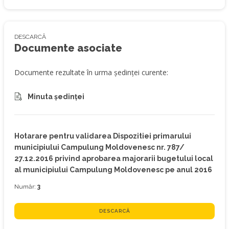
DESCARCĂ
Documente asociate
Documente rezultate în urma ședinței curente:
Minuta ședinței
Hotarare pentru validarea Dispozitiei primarului
municipiului Campulung Moldovenesc nr. 787/
27.12.2016 privind aprobarea majorarii bugetului local
al municipiului Campulung Moldovenesc pe anul 2016
Număr:
3
DESCARCĂ