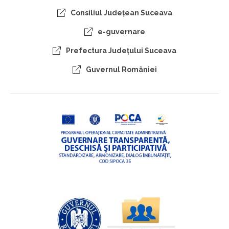
Consiliul Judeţean Suceava
e-guvernare
Prefectura Judeţului Suceava
Guvernul României