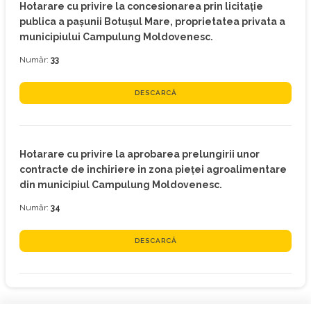
Hotarare cu privire la concesionarea prin licitaţie
publica a paşunii Botuşul Mare, proprietatea privata a
municipiului Campulung Moldovenesc.
Număr:
33
DESCARCĂ
Hotarare cu privire la aprobarea prelungirii unor
contracte de inchiriere in zona pieţei agroalimentare
din municipiul Campulung Moldovenesc.
Număr:
34
DESCARCĂ