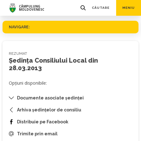
CÂMPULUNG
CĂUTARE
MENIU
MOLDOVENESC
NAVIGARE:
REZUMAT
Ședința Consiliului Local din
28.03.2013
Opțiuni disponibile:
Documente asociate ședinței
Arhiva ședințelor de consiliu
Distribuie pe Facebook
Trimite prin email