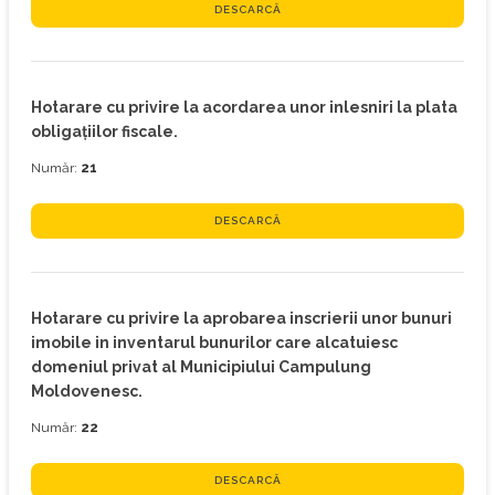
DESCARCĂ
Hotarare cu privire la acordarea unor inlesniri la plata
obligaţiilor fiscale.
Număr:
21
DESCARCĂ
Hotarare cu privire la aprobarea inscrierii unor bunuri
imobile in inventarul bunurilor care alcatuiesc
domeniul privat al Municipiului Campulung
Moldovenesc.
Număr:
22
DESCARCĂ