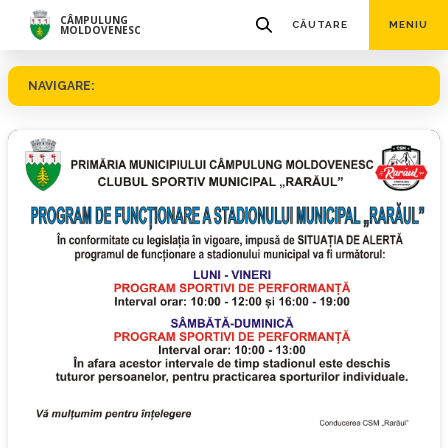
CÂMPULUNG
CĂUTARE
MENIU
MOLDOVENESC
NAVIGARE:
© Club Sportiv - Stadion