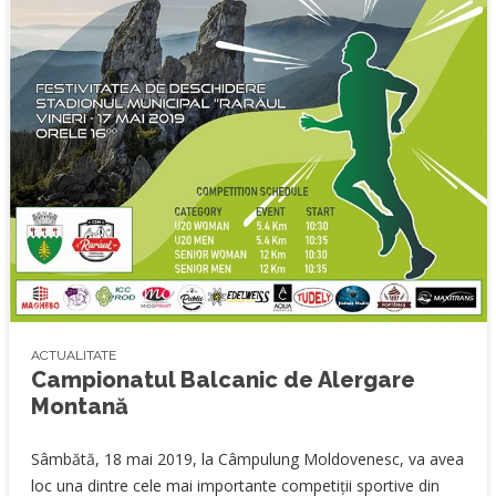
© CSM Raraul
ACTUALITATE
Campionatul Balcanic de Alergare
Montană
Sâmbătă, 18 mai 2019, la Câmpulung Moldovenesc, va avea
loc una dintre cele mai importante competiții sportive din