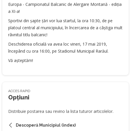
Europa - Campionatul Balcanic de Alergare Montană - ediția
a XI-a!
Sportivi din șapte țări vor lua startul, la ora 10:30, de pe
platoul central al municipiului, în încercarea de a câștiga mult
râvnitul titlu balcanic!
Deschiderea oficială va avea loc vineri, 17 mai 2019,
începând cu ora 16:00, pe Stadionul Municipal Rarăul.
Vă așteptăm!
ACCES RAPID
Opțiuni
Distribuie postarea sau revino la lista tuturor articolelor.
Descoperă Municipiul (index)