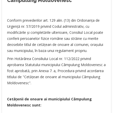
Câmpulung Moldovenesc
Conform prevederilor art. 129 alin. (13) din Ordonanța de
Urgență nr. 57/2019 privind Codul administrativ, cu
modificările și completările ulterioare, Consiliul Local poate
conferii persoanelor fizice române sau străine cu merite
deosebite titlul de cetățean de onoare al comunei, orașului
sau municipiului, în baza unui regulament propriu.
Prin Hotărârea Consiliului Local nr. 112/2022 privind
aprobarea Statutului municipiului Câmpulung Moldovenesc a
fost aprobată, prin Anexa 7. a, Procedura privind acordarea
titlului de "Cetățean de onoare al municipiului Câmpulung
Moldovenesc".
Cetățenii de onoare ai municipiului Câmpulung
Moldovenesc sunt: