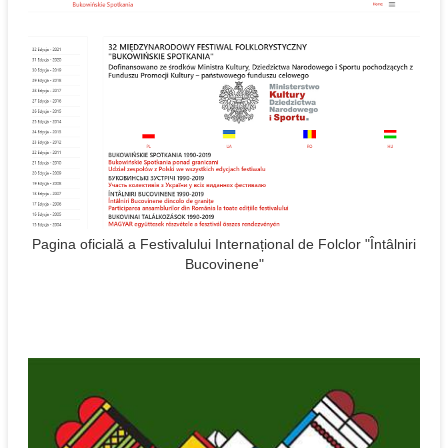
Pagina oficială a Festivalului Internațional de Folclor "Întâlniri
Bucovinene"