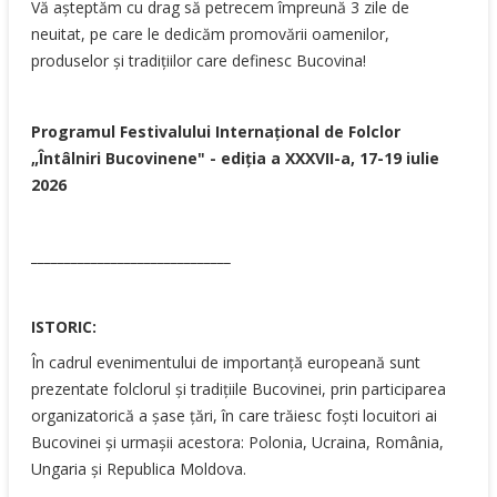
Vă așteptăm cu drag să petrecem împreună 3 zile de
neuitat, pe care le dedicăm promovării oamenilor,
produselor și tradițiilor care definesc Bucovina!
Programul Festivalului Internaţional de Folclor
„Întâlniri Bucovinene" - ediția a XXXVII-a, 17-19 iulie
2026
______________________________
ISTORIC:
În cadrul evenimentului de importanță europeană sunt
prezentate folclorul și tradițiile Bucovinei, prin participarea
organizatorică a șase țări, în care trăiesc foști locuitori ai
Bucovinei și urmașii acestora: Polonia, Ucraina, România,
Ungaria și Republica Moldova.