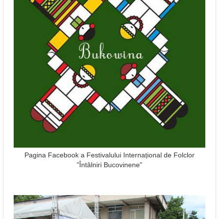
Pagina Facebook a Festivalului Internațional de Folclor
"Întâlniri Bucovinene"