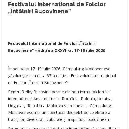
Festivalul Internațional de Folclor
„Întâlniri Bucovinene”
Festivalul Internaţional de Folclor „Întâlniri
Bucovinene" - ediția a XXXVII-a, 17-19 iulie 2026
În perioada 17–19 iulie 2026, Câmpulung Moldovenesc
găzduiește cea de-a 37-a ediție a Festivalului Internațional
de Folclor „Întâlniri Bucovinene”!
Pentru 3 zile, Bucovina devine din nou inima folclorului
internațional! Ansambluri din România, Polonia, Ucraina,
Ungaria și Republica Moldova se reunesc la Câmpulung
Moldovenesc într-un spectacol deosebit de celebrare a
tradițiilor, diversității culturale și a spiritului bucovinean.
Programul reunește diversitatea internațională și identitatea