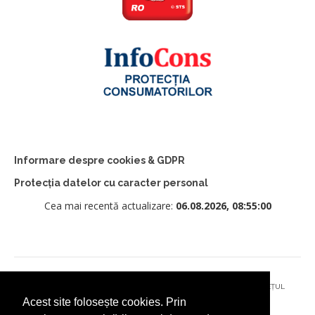
Informare despre cookies & GDPR
Protecția datelor cu caracter personal
Cea mai recentă actualizare:
06.08.2026, 08:55:00
© 2026 - PRIMĂRIA MUNICIPIULUI CÂMPULUNG MOLDOVENESC, JUDEȚUL
Acest site folosește cookies. Prin
SUCEAVA