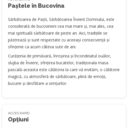
Paștele în Bucovina
Sărbătoarea de Paști, Sărbătoarea Învierii Domnului, este
considerată de bucovineni cea mai mare și, mai ales, cea
mai spirituală sărbătoare de peste an. Aici, tradițiile se
păstrează și sunt respectate cu aceeași consecvență și
sfințenie ca acum câteva sute de ani.
Curățenia de primăvară, înroșirea și încondeiatul ouălor,
slujba de Înviere, sfințirea bucatelor, tradiționala masa
pascală-aceasta este călătoria la care vă invităm, o călătorie
magică, cu atmosferă de sărbătoare, plină de emoții,
bucurie și desfătare a simțurilor.
ACCES RAPID
Opțiuni