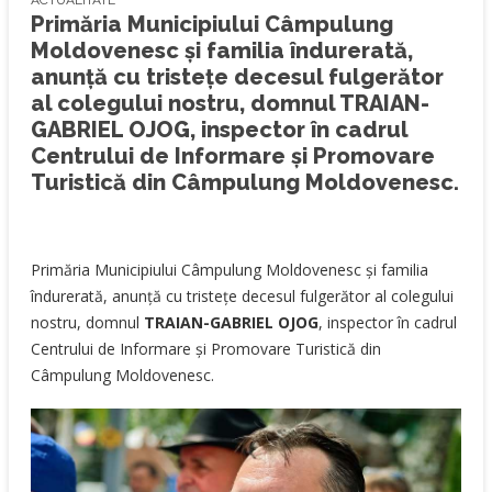
ACTUALITATE
Primăria Municipiului Câmpulung
Moldovenesc și familia îndurerată,
anunță cu tristețe decesul fulgerător
al colegului nostru, domnul TRAIAN-
GABRIEL OJOG, inspector în cadrul
Centrului de Informare și Promovare
Turistică din Câmpulung Moldovenesc.
Primăria Municipiului Câmpulung Moldovenesc și familia
îndurerată, anunță cu tristețe decesul fulgerător al colegului
nostru, domnul
TRAIAN-GABRIEL OJOG
, inspector î
n cadrul
Centrului de Informare și Promovare Turistică din
Câmpulung Moldovenesc.