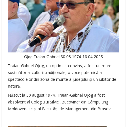
Ojog Traian-Gabriel 30.08.1974-16.04.2025
Traian-Gabriel Ojog, un optimist convins, a fost un mare
susținător al culturii tradiționale, o voce puternică a
spectacolelor din zona de munte a județului și un iubitor de
natură.
Născut la 30 august 1974, Traian-Gabriel Ojog a fost
absolvent al Colegiului Silvic „Bucovina” din Câmpulung
Moldovenesc și al Facultății de Management din Brașov.