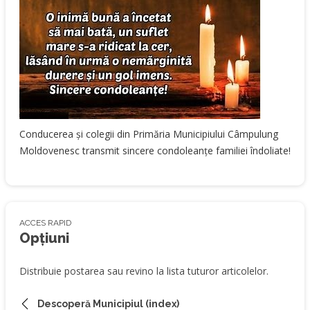
Conducerea și colegii din Primăria Municipiului Câmpulung
Moldovenesc transmit sincere condoleanțe familiei îndoliate!
ACCES RAPID
Opțiuni
Distribuie postarea sau revino la lista tuturor articolelor.
Descoperă Municipiul (index)