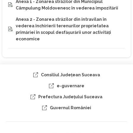
Anexa 1 - Zonarea străzilor din Municipiul
Câmpulung Moldovenesc în vederea impozitării
Anexa 2 - Zonarea străzilor din intravilan în
vederea închirierii terenurilor proprietatea
primăriei în scopul desfășurării unor activități
economice
Consiliul Judeţean Suceava
e-guvernare
Prefectura Judeţului Suceava
Guvernul României