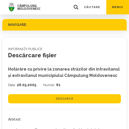
CÂMPULUNG
CĂUTARE
MENIU
MOLDOVENESC
NAVIGARE:
INFORMAȚII PUBLICE
Descărcare fișier
Hotărâre cu privire la zonarea străzilor din intravilanul
și extravilanul municipiului Câmpulung Moldovenesc
Data:
26.05.2005
Număr:
61
DESCARCĂ
Anexe: