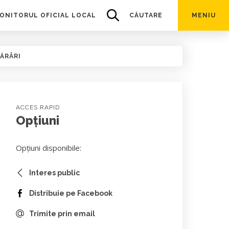
ONITORUL OFICIAL LOCAL
CĂUTARE
MENIU
ĂRÂRI
ACCES RAPID
Opțiuni
Opțiuni disponibile:
Interes public
Distribuie pe Facebook
Trimite prin email