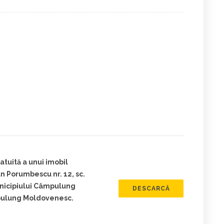
atuită a unui imobil
n Porumbescu nr. 12, sc.
unicipiului Câmpulung
DESCARCĂ
pulung Moldovenesc.