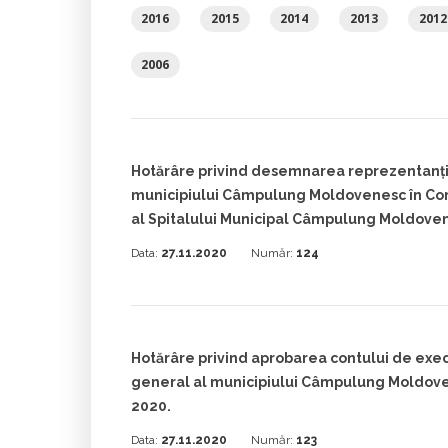
2016
2015
2014
2013
2012
2006
Hotărâre privind desemnarea reprezentanțilo
municipiului Câmpulung Moldovenesc în Cons
al Spitalului Municipal Câmpulung Moldove
Data:
27.11.2020
Număr:
124
Hotărâre privind aprobarea contului de exec
general al municipiului Câmpulung Moldoven
2020.
Data:
27.11.2020
Număr:
123