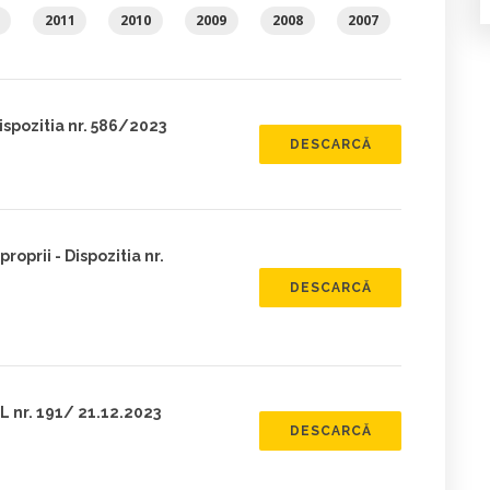
2011
2010
2009
2008
2007
ispozitia nr. 586/2023
DESCARCĂ
roprii - Dispozitia nr.
DESCARCĂ
L nr. 191/ 21.12.2023
DESCARCĂ