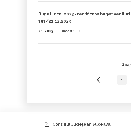
Buget local 2023 - rectificare buget venituri 
191/21.12.2023
An:
2023
Trimestrul:
4
3
pagi
1
Consiliul Judeţean Suceava