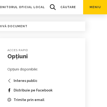
ONITORUL OFICIAL LOCAL
CĂUTARE
MENIU
HIVĂ DOCUMENT
ACCES RAPID
Opțiuni
Opțiuni disponibile:
Interes public
Distribuie pe Facebook
Trimite prin email