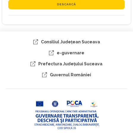
DESCARCĂ
Consiliul Judeţean Suceava
e-guvernare
Prefectura Judeţului Suceava
Guvernul României