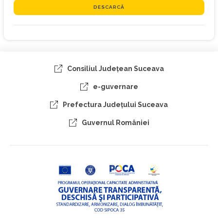
DESCARCĂ
Consiliul Judeţean Suceava
e-guvernare
Prefectura Judeţului Suceava
Guvernul României