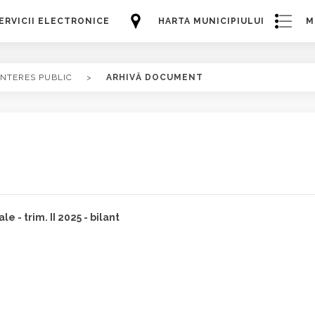
ERVICII ELECTRONICE
HARTA MUNICIPIULUI
M
INTERES PUBLIC
>
ARHIVĂ DOCUMENT
e - trim. II 2025 - bilant