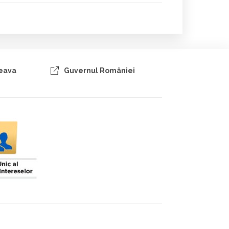
ceava
Guvernul României