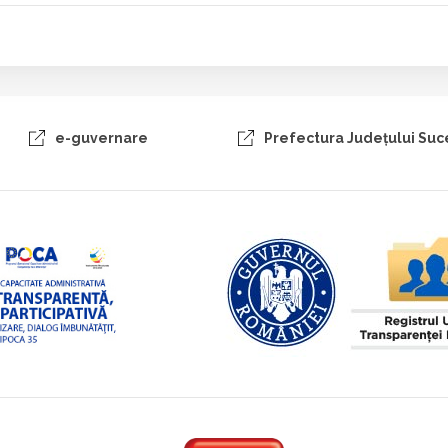
e-guvernare
Prefectura Judeţului Su