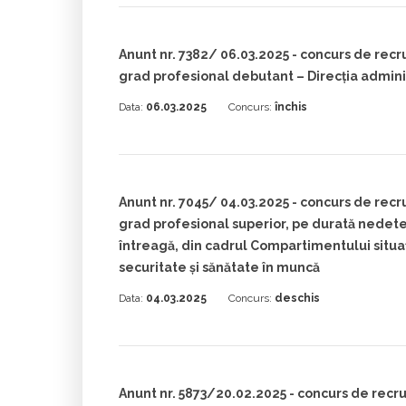
Anunt nr. 7382/ 06.03.2025 - concurs de recrut
grad profesional debutant – Direcția admini
Data:
06.03.2025
Concurs:
închis
Anunt nr. 7045/ 04.03.2025 - concurs de recrut
grad profesional superior, pe durată nedet
întreagă, din cadrul Compartimentului situaț
securitate și sănătate în muncă
Data:
04.03.2025
Concurs:
deschis
Anunt nr. 5873/20.02.2025 - concurs de rec