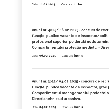
Data:
11.02.2025
Concurs:
închis
Anunt nr. 4025/ 06.02.2025 - concurs de rec
funcției publice vacante de inspector/politist
profesional superior, pe durată nedetermina
Compartimentului protecția mediului - Direcț
Data:
06.02.2025
Concurs:
închis
Anunt nr. 3632/ 04.02.2025 - concurs de rec
funcției publice vacante de inspector, grad 
Compartimentul managementul proiectelor
Direcția tehnica si urbanism.
Data:
04.02.2025
Concurs:
închis