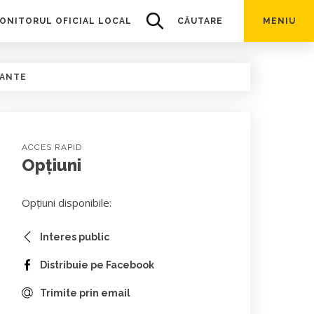
ONITORUL OFICIAL LOCAL
CĂUTARE
MENIU
CANTE
ACCES RAPID
Opțiuni
Opțiuni disponibile:
Interes public
Distribuie pe Facebook
Trimite prin email