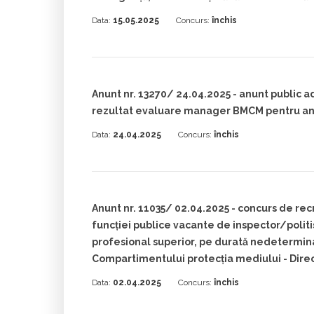
Data:
15.05.2025
Concurs:
închis
Anunt nr. 13270/ 24.04.2025 - anunt public 
rezultat evaluare manager BMCM pentru an
Data:
24.04.2025
Concurs:
închis
Anunt nr. 11035/ 02.04.2025 - concurs de re
funcției publice vacante de inspector/politist
profesional superior, pe durată nedetermina
Compartimentului protecția mediului - Direcț
Data:
02.04.2025
Concurs:
închis