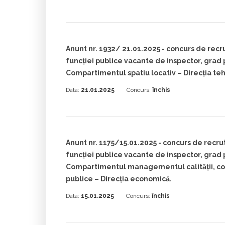
Anunt nr. 1932/ 21.01.2025 - concurs de rec
funcției publice vacante de inspector, grad 
Compartimentul spatiu locativ – Direcția teh
Data:
21.01.2025
Concurs:
închis
Anunt nr. 1175/15.01.2025 - concurs de recr
funcției publice vacante de inspector, grad 
Compartimentul managementul calității, com
publice – Direcția economică.
Data:
15.01.2025
Concurs:
închis