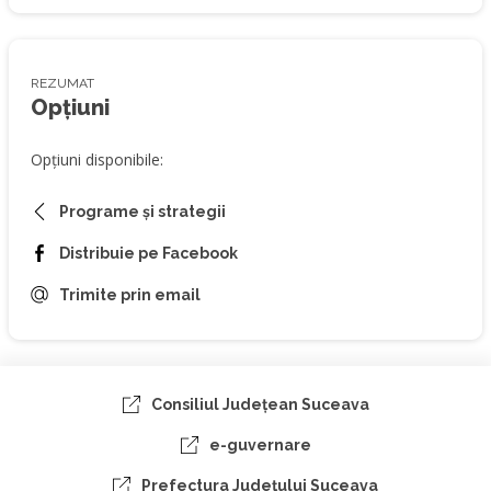
REZUMAT
Opțiuni
Opțiuni disponibile:
Programe și strategii
Distribuie pe Facebook
Trimite prin email
Consiliul Judeţean Suceava
e-guvernare
Prefectura Judeţului Suceava