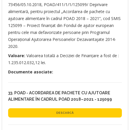
73456/05.10.2018, POAD/411/1/1/125099/ Deprivare
alimentară, pentru proiectul „Acordarea de pachete cu
ajutoare alimentare în cadrul POAD 2018 – 2021”, cod SMIS
125099 – Proiect finanțat din Fondul de ajutor european
pentru cele mai defavorizate persoane prin Programul
Operațional Ajutorarea Persoanelor Dezavantajate 2014-
2020.
Valoare:
Valoarea totală a Deciziei de Finanțare a fost de :
1.235.012.032,12 lei.
Documente asociate:
33. POAD - ACORDAREA DE PACHETE CU AJUTOARE
ALIMENTARE ÎN CADRUL POAD 2018–2021 - 125099
DESCARCĂ