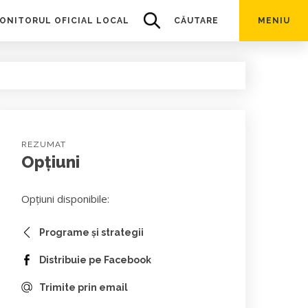
ONITORUL OFICIAL LOCAL
CĂUTARE
MENIU
REZUMAT
Opțiuni
Opțiuni disponibile:
Programe și strategii
Distribuie pe Facebook
Trimite prin email