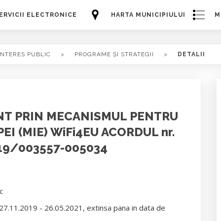
ERVICII ELECTRONICE
HARTA MUNICIPIULUI
M
INTERES PUBLIC
>
PROGRAME ȘI STRATEGII
>
DETALII
RANT PRIN MECANISMUL PENTRU
 (MIE) WiFi4EU ACORDUL nr.
19/003557-005034
c
27.11.2019 - 26.05.2021, extinsa pana in data de