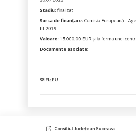
Stadiu:
finalizat
Sursa de finanțare:
Comisia Europeană - Agen
III 2019
Valoare:
15.000,00 EUR și ia forma unei contrib
Documente asociate:
WIFI4EU
Consiliul Judeţean Suceava