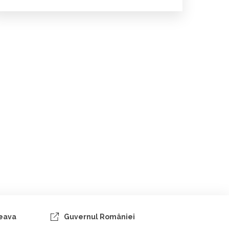
ceava
Guvernul României