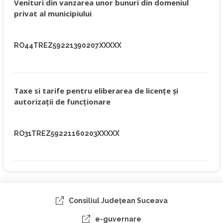
Venituri din vanzarea unor bunuri din domeniul
privat al municipiului
RO44TREZ59221390207XXXXX
Taxe si tarife pentru eliberarea de licenţe şi
autorizaţii de funcţionare
RO31TREZ59221160203XXXXX
Consiliul Judeţean Suceava
e-guvernare