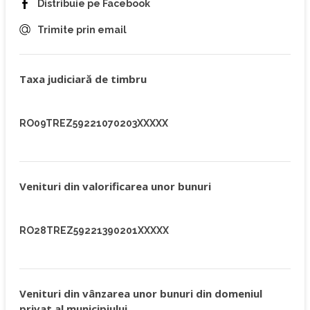
Distribuie pe Facebook
Trimite prin email
Taxa judiciară de timbru
RO09TREZ59221070203XXXXX
Venituri din valorificarea unor bunuri
RO28TREZ59221390201XXXXX
Venituri din vânzarea unor bunuri din domeniul
privat al municipiului