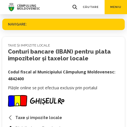
CÂMPULUNG
CĂUTARE
MENIU
MOLDOVENESC
NAVIGARE:
TAXE ȘI IMPOZITE LOCALE
Conturi bancare (IBAN) pentru plata
impozitelor și taxelor locale
Codul fiscal al Municipiului Câmpulung Moldovenesc:
4842400
Plățile online se pot efectua exclusiv prin portalul
Taxe și impozite locale