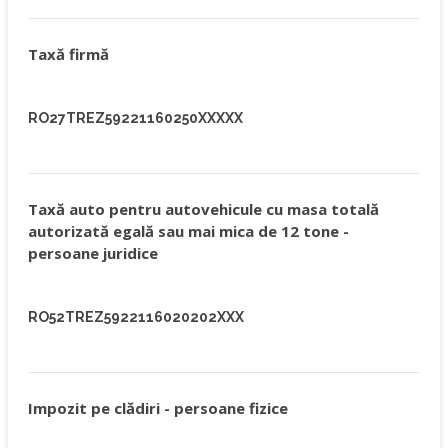
Taxă firmă
RO27TREZ59221160250XXXXX
Taxă auto pentru autovehicule cu masa totală
autorizată egală sau mai mica de 12 tone -
persoane juridice
RO52TREZ5922116020202XXX
Impozit pe clădiri - persoane fizice