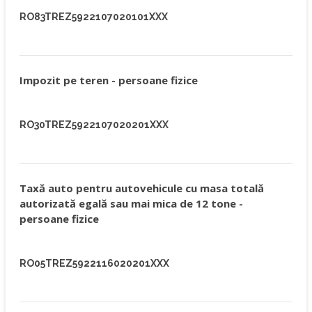
RO83TREZ5922107020101XXX
Impozit pe teren - persoane fizice
RO30TREZ5922107020201XXX
Taxă auto pentru autovehicule cu masa totală
autorizată egală sau mai mica de 12 tone -
persoane fizice
RO05TREZ5922116020201XXX