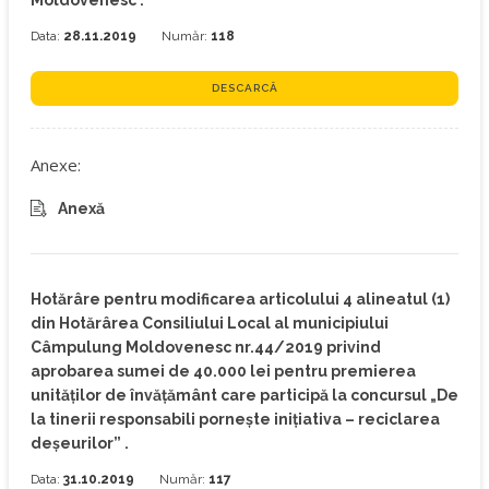
Moldovenesc .
Data:
28.11.2019
Număr:
118
DESCARCĂ
Anexe:
Anexă
Hotărâre pentru modificarea articolului 4 alineatul (1)
din Hotărârea Consiliului Local al municipiului
Câmpulung Moldovenesc nr.44/2019 privind
aprobarea sumei de 40.000 lei pentru premierea
unităților de învățământ care participă la concursul „De
la tinerii responsabili pornește inițiativa – reciclarea
deșeurilor” .
Data:
31.10.2019
Număr:
117