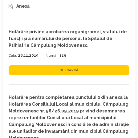
Anexă
Hotărâre privind aprobarea organigramei, statului de
funcţii şi a numărului de personal la Spitalul de
Psihiatrie Câmpulung Moldovenesc.
Data:
28.11.2019
Număr:
119
DESCARCĂ
Hotărâre pentru completarea punctului 2 din anexa la
Hotărârea Consiliului Local al municipiului Câmpulung
Moldovenesc nr. 96/26.09.2019 privind desemnarea
reprezentanților Consiliului Local al municipiului
Câmpulung Moldovenesc în consiliile de administrație
ale unităților de invățământ din municipiul Câmpulung