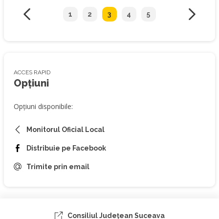
1
2
3
4
5
ACCES RAPID
Opțiuni
Opțiuni disponibile:
Monitorul Oficial Local
Distribuie pe Facebook
Trimite prin email
Consiliul Judeţean Suceava