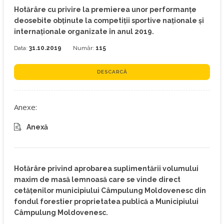
Hotărâre cu privire la premierea unor performanțe
deosebite obținute la competiții sportive naționale și
internaționale organizate în anul 2019.
Data:
31.10.2019
Număr:
115
DESCARCĂ
Anexe:
Anexă
Hotărâre privind aprobarea suplimentării volumului
maxim de masă lemnoasă care se vinde direct
cetățenilor municipiului Câmpulung Moldovenesc din
fondul forestier proprietatea publică a Municipiului
Câmpulung Moldovenesc.