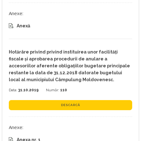
Anexe:
Anexă
Hotărâre privind privind instituirea unor facilităţi
fiscale şi aprobarea procedurii de anulare a
accesoriilor aferente obligaţiilor bugetare principale
restante la data de 31.12.2018 datorate bugetului
local al municipiului Câmpulung Moldovenesc.
Data:
31.10.2019
Număr:
110
DESCARCĂ
Anexe:
Anexa nr. 1