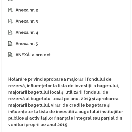
Anexa nr. 2
Anexa nr. 3
Anexa nr. 4
Anexa nr. 5
ANEXĂ la proiect
Hotărâre privind aprobarea majorării fondului de
rezervă, influențelor la lista de investiții a bugetului,
majorării bugetului local și utilizării fondului de
rezervă al bugetului local pe anul 2019 și aprobarea
majorării bugetului, virări de credite bugetare și
influenţelor la lista de investiţii a bugetului instituţiilor
publice şi activităţilor finanţate integral sau parţial din
venituri proprii pe anul 2019.