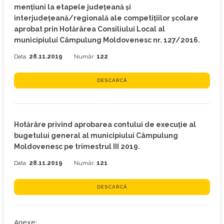
menţiuni la etapele județeană și
interjudețeană/regională ale competițiilor școlare
aprobat prin Hotărârea Consiliului Local al
municipiului Câmpulung Moldovenesc nr. 127/2016.
Data:
28.11.2019
Număr:
122
DESCARCĂ
Hotărâre privind aprobarea contului de execuţie al
bugetului general al municipiului Câmpulung
Moldovenesc pe trimestrul III 2019.
Data:
28.11.2019
Număr:
121
DESCARCĂ
Anexe: