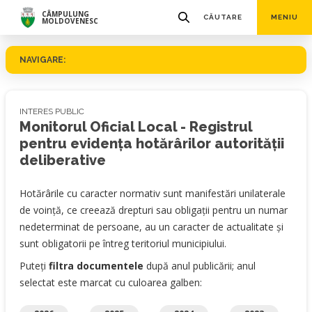
CÂMPULUNG
CĂUTARE
MENIU
MOLDOVENESC
NAVIGARE:
INTERES PUBLIC
Monitorul Oficial Local - Registrul
pentru evidenţa hotărârilor autorităţii
deliberative
Hotărârile cu caracter normativ sunt manifestări unilaterale
de voință, ce creează drepturi sau obligații pentru un numar
nedeterminat de persoane, au un caracter de actualitate și
sunt obligatorii pe întreg teritoriul municipiului.
Puteți
filtra documentele
după anul publicării; anul
selectat este marcat cu culoarea galben: