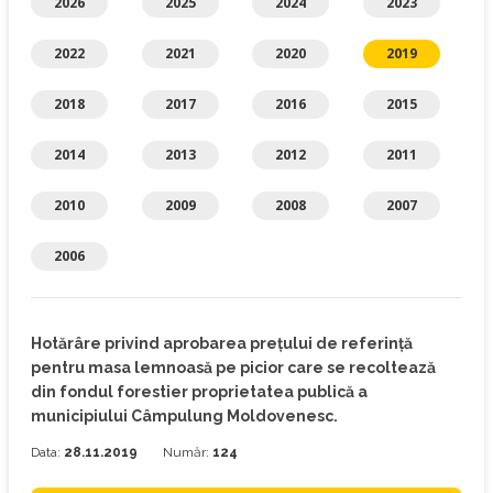
2026
2025
2024
2023
2022
2021
2020
2019
2018
2017
2016
2015
2014
2013
2012
2011
2010
2009
2008
2007
2006
Hotărâre privind aprobarea prețului de referință
pentru masa lemnoasă pe picior care se recoltează
din fondul forestier proprietatea publică a
municipiului Câmpulung Moldovenesc.
Data:
28.11.2019
Număr:
124