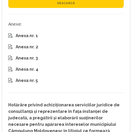
DESCARCĂ
Anexe:
Anexa nr. 1
Anexa nr. 2
Anexa nr. 3
Anexa nr. 4
Anexa nr. 5
Hotărâre privind achiziţionarea serviciilor juridice de
consultanţă și reprezentare în faţa instanţei de
judecată, a pregătirii şi elaborării susţinerilor
necesare pentru apărarea intereselor municipiului
Câmpulung Moldovenesc în litigiul ce formează