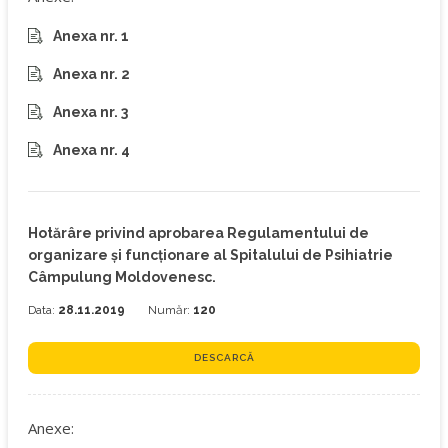
Anexa nr. 1
Anexa nr. 2
Anexa nr. 3
Anexa nr. 4
Hotărâre privind aprobarea Regulamentului de
organizare și funcționare al Spitalului de Psihiatrie
Câmpulung Moldovenesc.
Data:
28.11.2019
Număr:
120
DESCARCĂ
Anexe: