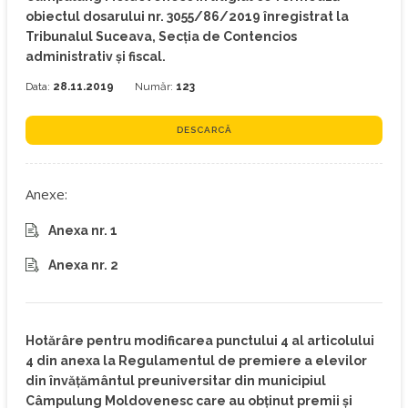
obiectul dosarului nr. 3055/86/2019 înregistrat la
Tribunalul Suceava, Secția de Contencios
administrativ și fiscal.
Data:
28.11.2019
Număr:
123
DESCARCĂ
Anexe:
Anexa nr. 1
Anexa nr. 2
Hotărâre pentru modificarea punctului 4 al articolului
4 din anexa la Regulamentul de premiere a elevilor
din învăţământul preuniversitar din municipiul
Câmpulung Moldovenesc care au obţinut premii şi