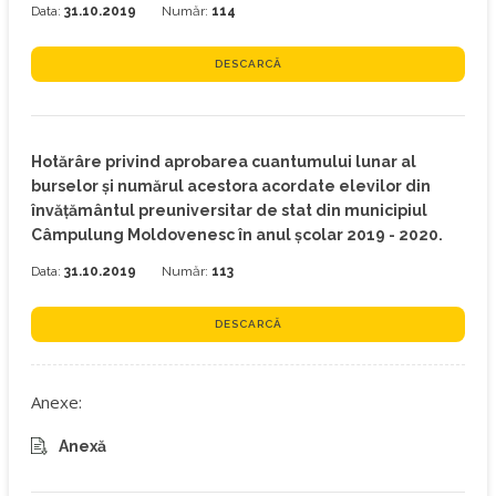
Data:
31.10.2019
Număr:
114
DESCARCĂ
Hotărâre privind aprobarea cuantumului lunar al
burselor şi numărul acestora acordate elevilor din
învăţământul preuniversitar de stat din municipiul
Câmpulung Moldovenesc în anul şcolar 2019 - 2020.
Data:
31.10.2019
Număr:
113
DESCARCĂ
Anexe:
Anexă