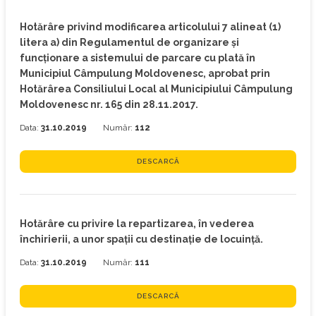
Hotărâre privind modificarea articolului 7 alineat (1)
litera a) din Regulamentul de organizare şi
funcţionare a sistemului de parcare cu plată în
Municipiul Câmpulung Moldovenesc, aprobat prin
Hotărârea Consiliului Local al Municipiului Câmpulung
Moldovenesc nr. 165 din 28.11.2017.
Data:
31.10.2019
Număr:
112
DESCARCĂ
Hotărâre cu privire la repartizarea, în vederea
închirierii, a unor spaţii cu destinaţie de locuinţă.
Data:
31.10.2019
Număr:
111
DESCARCĂ