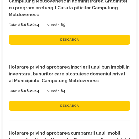
Campulung Moldovenesc in administrarea Gradinitei
cu program prelungit Casuta piticilor Campulung
Moldovenesc
Data:
28.08.2014
Număr:
65
DESCARCĂ
Hotarare privind aprobarea inscrierii unui bun imobil in
inventarul bunurilor care alcatuiesc domeniul privat
al Municipiului Campulung Moldovenesc
Data:
28.08.2014
Număr:
64
DESCARCĂ
Hotarare privind aprobarea cumpararii unui imobil