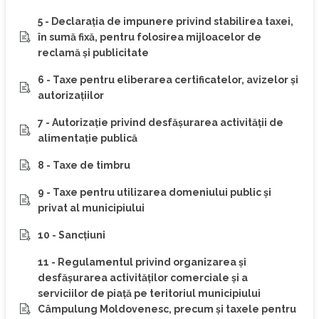
5 - Declaraţia de impunere privind stabilirea taxei,
în sumă fixă, pentru folosirea mijloacelor de
reclamă şi publicitate
6 - Taxe pentru eliberarea certificatelor, avizelor şi
autorizaţiilor
7 - Autorizaţie privind desfăşurarea activităţii de
alimentaţie publică
8 - Taxe de timbru
9 - Taxe pentru utilizarea domeniului public şi
privat al municipiului
10 - Sancţiuni
11 - Regulamentul privind organizarea şi
desfăşurarea activităţilor comerciale şi a
serviciilor de piaţă pe teritoriul municipiului
Câmpulung Moldovenesc, precum şi taxele pentru