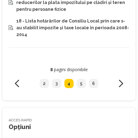
reducerilor la plata impozitului pe clădiri şi teren
pentru persoane fizice
18 - Lista hotărârilor de Consiliu Local prin care s-
au stabilit impozite şi taxe locale în perioada 2008-
2014
8
pagini disponibile
2
3
4
5
6
ACCES RAPID
Opțiuni