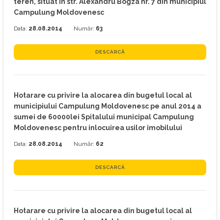
teren, situat in str. Alexandru Bogza nr. 7 din municipiul
Campulung Moldovenesc
Data:
28.08.2014
Număr:
63
DESCARCĂ
Hotarare cu privire la alocarea din bugetul local al
municipiului Campulung Moldovenesc pe anul 2014 a
sumei de 60000lei Spitalului municipal Campulung
Moldovenesc pentru inlocuirea usilor imobilului
Data:
28.08.2014
Număr:
62
DESCARCĂ
Hotarare cu privire la alocarea din bugetul local al