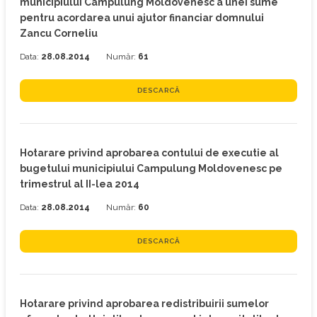
municipiului Campulung Moldovenesc a unei sume
pentru acordarea unui ajutor financiar domnului
Zancu Corneliu
Data:
28.08.2014
Număr:
61
DESCARCĂ
Hotarare privind aprobarea contului de executie al
bugetului municipiului Campulung Moldovenesc pe
trimestrul al II-lea 2014
Data:
28.08.2014
Număr:
60
DESCARCĂ
Hotarare privind aprobarea redistribuirii sumelor