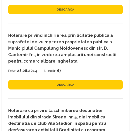
DESCARCĂ
Hotarare privind inchirierea prin licitatie publica a
suprafetei de 20 mp teren proprietatea publica a
Municipiului Campulung Moldovenesc din str. D.
Cantemir fn., in vederea amplasarii unei constructii
pentru comercializare inghetata
Data:
28.08.2014
Număr:
67
DESCARCĂ
Hotarare cu privire la schimbarea destinatiei
imobilului din strada Sirenei nr. 5, din imobil cu
destinatia de club Vila Stadion in spatiu pentru
desfasurarea activitatii Gradinitei cu program