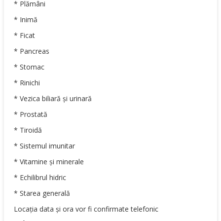
* Plămâni
* Inimă
* Ficat
* Pancreas
* Stomac
* Rinichi
* Vezica biliară și urinară
* Prostată
* Tiroidă
* Sistemul imunitar
* Vitamine și minerale
* Echilibrul hidric
* Starea generală
Locația data și ora vor fi confirmate telefonic