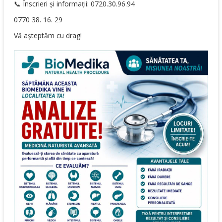
📞 Înscrieri și informații: 0720.30.96.94
0770 38. 16. 29
Vă așteptăm cu drag!