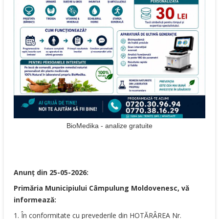
BioMedika - analize gratuite
Anunț
din 25-05-2026
:
Primăria Municipiului Câmpulung Moldovenesc, vă
informează:
1. În conformitate cu prevederile din HOTĂRÂREA Nr.