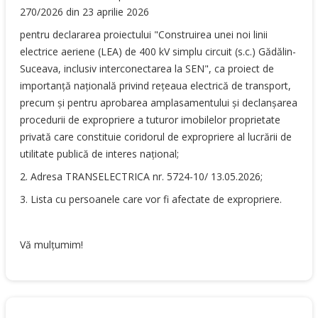
270/2026 din 23 aprilie 2026
pentru declararea proiectului "Construirea unei noi linii
electrice aeriene (LEA) de 400 kV simplu circuit (s.c.) Gădălin-
Suceava, inclusiv interconectarea la SEN", ca proiect de
importanţă naţională privind reţeaua electrică de transport,
precum şi pentru aprobarea amplasamentului şi declanşarea
procedurii de expropriere a tuturor imobilelor proprietate
privată care constituie coridorul de expropriere al lucrării de
utilitate publică de interes naţional;
2. Adresa TRANSELECTRICA nr. 5724-10/ 13.05.2026;
3. Lista cu persoanele care vor fi afectate de expropriere.
Vă mulțumim!