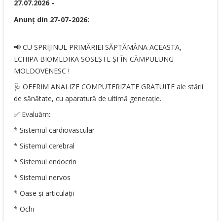
27.07.2026 -
Anunț
din 27-07-2026
:
📢 CU SPRIJINUL PRIMĂRIEI SĂPTĂMÂNA ACEASTA,
ECHIPA BIOMEDIKA SOSEȘTE ȘI ÎN CÂMPULUNG
MOLDOVENESC !
🩺 OFERIM ANALIZE COMPUTERIZATE GRATUITE ale stării
de sănătate, cu aparatură de ultimă generație.
✅ Evaluăm:
* Sistemul cardiovascular
* Sistemul cerebral
* Sistemul endocrin
* Sistemul nervos
* Oase și articulații
* Ochi