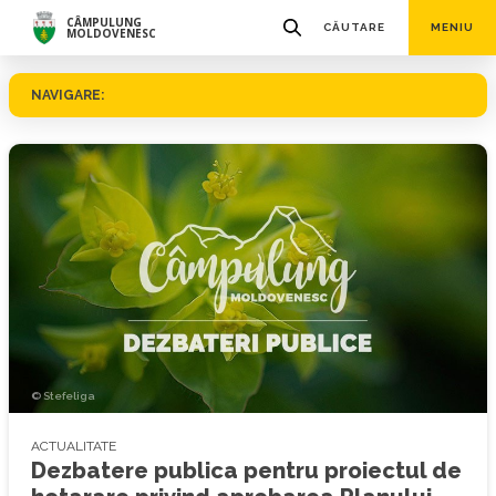
CÂMPULUNG
CĂUTARE
MENIU
MOLDOVENESC
NAVIGARE:
© Stefeliga
ACTUALITATE
Dezbatere publica pentru proiectul de