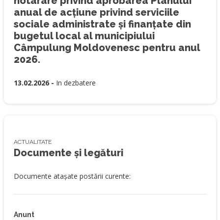
hotarare privind aprobarea Planului
anual de acțiune privind serviciile
sociale administrate și finanțate din
bugetul local al municipiului
Câmpulung Moldovenesc pentru anul
2026.
13.02.2026 -
In dezbatere
ACTUALITATE
Documente și legături
Documente atașate postării curente:
Anunt