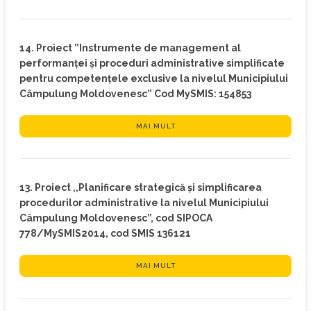
14. Proiect ”Instrumente de management al
performanței și proceduri administrative simplificate
pentru competențele exclusive la nivelul Municipiului
Câmpulung Moldovenesc” Cod MySMIS: 154853
MAI MULT
13. Proiect ,,Planificare strategică și simplificarea
procedurilor administrative la nivelul Municipiului
Câmpulung Moldovenesc”, cod SIPOCA
778/MySMIS2014, cod SMIS 136121
MAI MULT