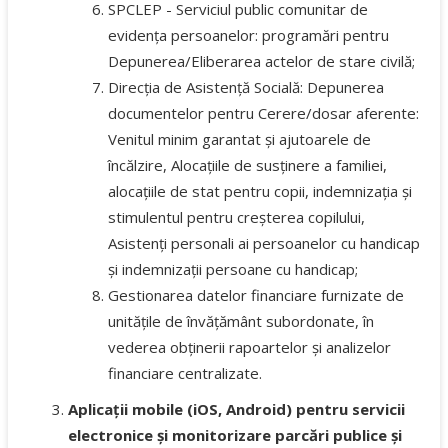
SPCLEP - Serviciul public comunitar de
evidența persoanelor: programări pentru
Depunerea/Eliberarea actelor de stare civilă;
Direcția de Asistență Socială: Depunerea
documentelor pentru Cerere/dosar aferente:
Venitul minim garantat și ajutoarele de
încălzire, Alocațiile de susținere a familiei,
alocațiile de stat pentru copii, indemnizația și
stimulentul pentru creșterea copilului,
Asistenți personali ai persoanelor cu handicap
și indemnizații persoane cu handicap;
Gestionarea datelor financiare furnizate de
unitățile de învățământ subordonate, în
vederea obținerii rapoartelor și analizelor
financiare centralizate.
Aplicații mobile (iOS, Android) pentru servicii
electronice și monitorizare parcări publice și