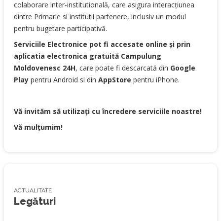
colaborare inter-institutională, care asigura interacțiunea
dintre Primarie si institutii partenere, inclusiv un modul
pentru bugetare participativă.
Serviciile Electronice pot fi accesate online și
prin
aplicatia
electronica
gratuită
Campulung
Moldovenesc
24H
, care poate fi descarcată din
Google
Play
pentru Android si din
AppStore
pentru iPhone.
Vă invităm să utilizați cu încredere serviciile noastre!
Vă mulțumim!
ACTUALITATE
Legături