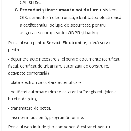
CAF si BSC
Proceduri și instrumente noi de lucru
: sistem
GIS, semnătură electronică, identitatea electronică
a cetățeanului, soluție de securitate pentru
asigurarea compleanței GDPR și backup.
Portalul web pentru
Servicii
Electronice
, oferă servicii
pentru:
- depunere acte necesare si eliberare documente (certificat
fiscal, certificat de urbanism, autorizații de construire,
activitate comercială)
- plata electronica cu/fara autentificare,
- notificari automate trimise cetatenilor înregistrati (alerte
buletin de știri),
- transmitere de petitii,
- înscrieri în audiență, programări online.
Portalul web include și o componentă extranet pentru