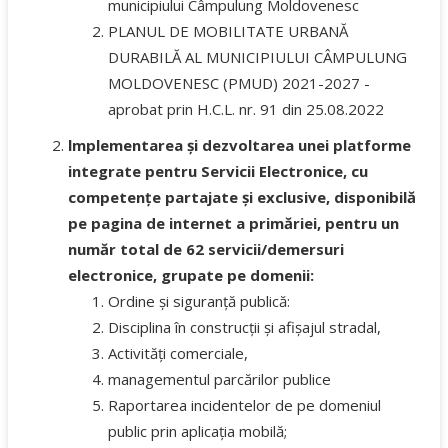
municipiului Câmpulung Moldovenesc
PLANUL DE MOBILITATE URBANĂ
DURABILĂ AL MUNICIPIULUI CÂMPULUNG
MOLDOVENESC (PMUD) 2021-2027 -
aprobat prin H.C.L. nr. 91 din 25.08.2022
lmplementarea și dezvoltarea unei platforme
integrate pentru Servicii Electronice, cu
competențe partajate și exclusive, disponibilă
pe pagina de internet a primăriei, pentru un
număr total de 62 servicii/demersuri
electronice, grupate pe domenii:
Ordine și siguranță publică:
Disciplina în construcții și afișajul stradal,
Activități comerciale,
managementul parcărilor publice
Raportarea incidentelor de pe domeniul
public prin aplicația mobilă;