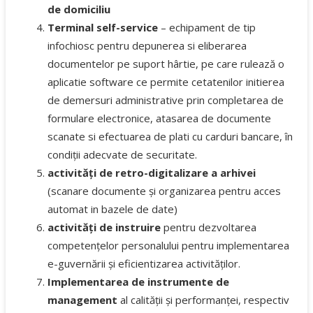
de domiciliu
Terminal self-service
– echipament de tip
infochiosc pentru depunerea si eliberarea
documentelor pe suport hârtie, pe care rulează o
aplicatie software ce permite cetatenilor initierea
de demersuri administrative prin completarea de
formulare electronice, atasarea de documente
scanate si efectuarea de plati cu carduri bancare, în
condiții adecvate de securitate.
activități de retro-digitalizare a arhivei
(scanare documente și organizarea pentru acces
automat in bazele de date)
activități de instruire
pentru dezvoltarea
competențelor personalului pentru implementarea
e-guvernării și eficientizarea activităților.
Implementarea de instrumente de
management
al calității și performanței, respectiv