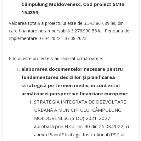
Câmpulung Moldovenesc, Cod proiect SMIS
154853,
Valoarea totală a proiectului este de 3.343.867,89 lei, din
care finanțare nerambursabilă 3.276.990,53 lei. Perioada de
implementare 07.04.2022 - 07.08.2023
Prin aceste proiecte s-au realizat următoarele:
elaborarea documentelor necesare pentru
fundamentarea deciziilor și planificarea
strategică pe termen mediu, în contextul
următoarei perspective financiare europene:
STRATEGIA INTEGRATA DE DEZVOLTARE
URBANĂ A MUNICIPIULUI CÂMPULUNG
MOLDOVENESC (SIDU) 2021-2027 -
aprobată prin H.C.L. nr. 90 din 25.08.2022, cu
anexa Planul Strategic Instituțional (PSI) al