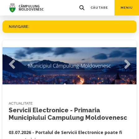
CÂMPULUNG
CĂUTARE
MENIU
MOLDOVENESC
NAVIGARE:
© Ovidiu Ștefeligă
ACTUALITATE
Servicii Electronice - Primaria
Municipiului Campulung Moldovenesc
03.07.2026 -
Portalul de Servicii Electronice poate fi