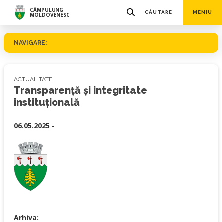
CÂMPULUNG
CĂUTARE
MENIU
MOLDOVENESC
NAVIGARE:
ACTUALITATE
Transparență și integritate
instituțională
06.05.2025 -
Arhiva: