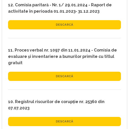
12. Comisia paritară - Nr. 1/ 29.01.2024 - Raport de
activitate în perioada 01.01.2023- 31.12.2023
DESCARCĂ
11. Proces verbal nr. 1097 din 11.01.2024 - Comisia de
evaluare și inventariere a bunurilor primite cu titlul
gratuit
DESCARCĂ
10. Registrul riscurilor de corupție nr. 25360 din
07.07.2023
DESCARCĂ