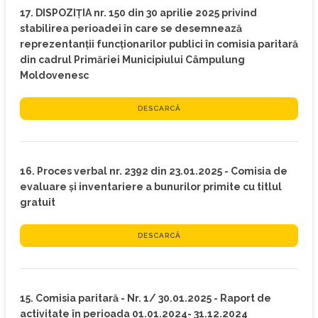
17. DISPOZIŢIA nr. 150 din 30 aprilie 2025 privind
stabilirea perioadei în care se desemnează
reprezentanții funcționarilor publici în comisia paritară
din cadrul Primăriei Municipiului Câmpulung
Moldovenesc
DESCARCĂ
16. Proces verbal nr. 2392 din 23.01.2025 - Comisia de
evaluare și inventariere a bunurilor primite cu titlul
gratuit
DESCARCĂ
15. Comisia paritară - Nr. 1/ 30.01.2025 - Raport de
activitate în perioada 01.01.2024- 31.12.2024