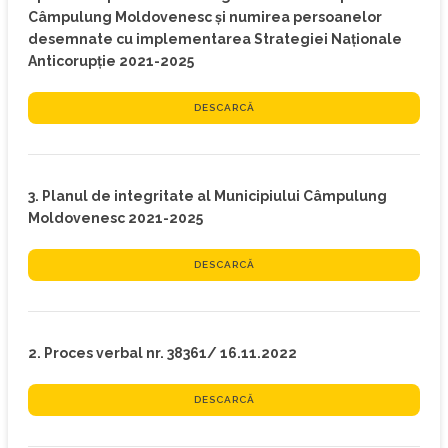
Câmpulung Moldovenesc și numirea persoanelor
desemnate cu implementarea Strategiei Naționale
Anticorupție 2021-2025
DESCARCĂ
3. Planul de integritate al Municipiului Câmpulung
Moldovenesc 2021-2025
DESCARCĂ
2. Proces verbal nr. 38361/ 16.11.2022
DESCARCĂ