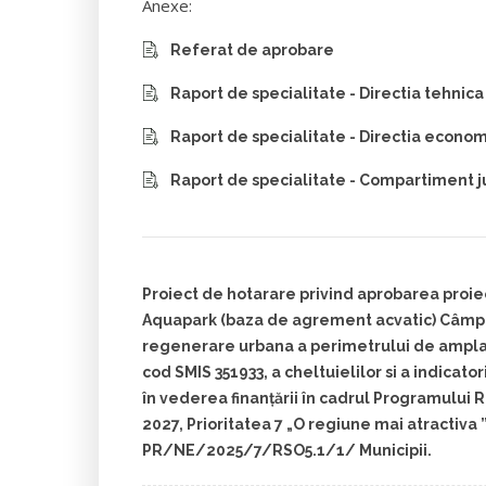
Anexe:
Referat de aprobare
Raport de specialitate - Directia tehnica
Raport de specialitate - Directia econo
Raport de specialitate - Compartiment j
Proiect de hotarare privind aprobarea proie
Aquapark (baza de agrement acvatic) Câmp
regenerare urbana a perimetrului de ampla
cod SMIS 351933, a cheltuielilor si a indicat
în vederea finanțării în cadrul Programului 
2027, Prioritatea 7 „O regiune mai atractiva 
PR/NE/2025/7/RSO5.1/1/ Municipii.