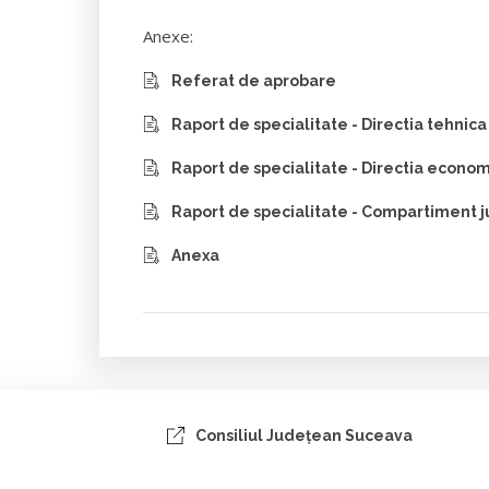
Anexe:
Referat de aprobare
Raport de specialitate - Directia tehnica
Raport de specialitate - Directia econo
Raport de specialitate - Compartiment j
Anexa
Consiliul Judeţean Suceava