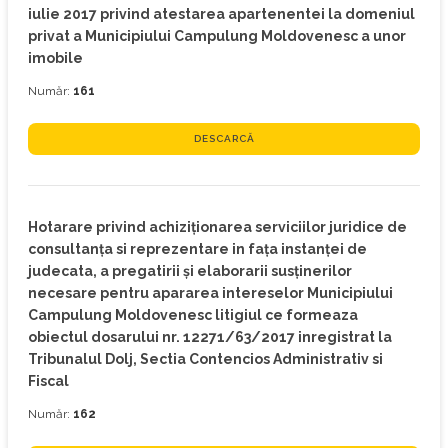
iulie 2017 privind atestarea apartenentei la domeniul
privat a Municipiului Campulung Moldovenesc a unor
imobile
Număr:
161
DESCARCĂ
Hotarare privind achiziţionarea serviciilor juridice de
consultanţa si reprezentare in faţa instanţei de
judecata, a pregatirii şi elaborarii susţinerilor
necesare pentru apararea intereselor Municipiului
Campulung Moldovenesc litigiul ce formeaza
obiectul dosarului nr. 12271/63/2017 inregistrat la
Tribunalul Dolj, Sectia Contencios Administrativ si
Fiscal
Număr:
162