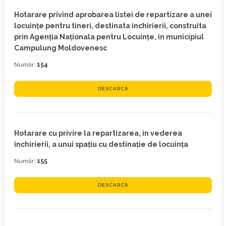
Hotarare privind aprobarea listei de repartizare a unei
locuinţe pentru tineri, destinata inchirierii, construita
prin Agenţia Naţionala pentru Locuinţe, in municipiul
Campulung Moldovenesc
Număr:
154
DESCARCĂ
Hotarare cu privire la repartizarea, in vederea
inchirierii, a unui spaţiu cu destinaţie de locuinţa
Număr:
155
DESCARCĂ