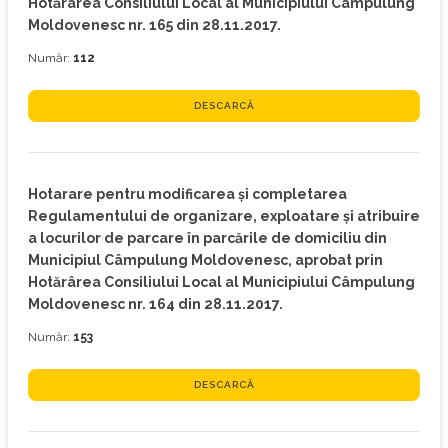
Hotărârea Consiliului Local al Municipiului Câmpulung
Moldovenesc nr. 165 din 28.11.2017.
Număr:
112
DESCARCĂ
Hotarare pentru modificarea și completarea
Regulamentului de organizare, exploatare și atribuire
a locurilor de parcare în parcările de domiciliu din
Municipiul Câmpulung Moldovenesc, aprobat prin
Hotărârea Consiliului Local al Municipiului Câmpulung
Moldovenesc nr. 164 din 28.11.2017.
Număr:
153
DESCARCĂ