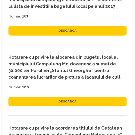
la lista de investitii a bugetului local pe anul 2017
Număr:
167
DESCARCĂ
Hotarare cu privire la alocarea din bugetul local al
municipiului Campulung Moldovenesc a sumei de
30.000 lei Parohiei „Sfantul Gheorghe” pentru
cofinanţarea lucrarilor de pictura a lacasului de cult
Număr:
168
DESCARCĂ
Hotarare cu privire la acordarea titlului de Cetatean
de onoare al municipiului Campulung Moldovenesc”