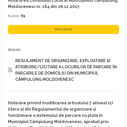
Hotărârea Consiliului Local al Municipiului Câmpulung
Moldovenesc nr. 164 din 28.11.2017.
Număr:
89
DESCARCĂ
Anexe:
REGULAMENT DE ORGANIZARE, EXPLOATARE ȘI
ATRIBUIRE/LICITARE A LOCURILOR DE PARCARE ÎN
PARCĂRILE DE DOMICILIU DIN MUNICIPIUL
CÂMPULUNG MOLDOVENESC
Hotărâre privind modificarea articolului 7 alineat (1)
litera a) din Regulamentul de organizare şi
funcţionare a sistemului de parcare cu plată în
Municipiul Câmpulung Moldovenesc, aprobat prin