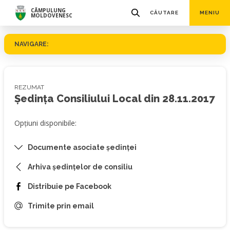
CÂMPULUNG
CĂUTARE
MENIU
MOLDOVENESC
NAVIGARE:
REZUMAT
Ședința Consiliului Local din 28.11.2017
Opțiuni disponibile:
Documente asociate ședinței
Arhiva ședințelor de consiliu
Distribuie pe Facebook
Trimite prin email