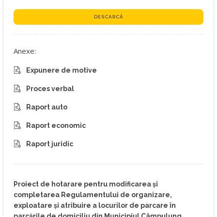
DESCARCĂ
Anexe:
Expunere de motive
Proces verbal
Raport auto
Raport economic
Raport juridic
Proiect de hotarare pentru modificarea și
completarea Regulamentului de organizare,
exploatare și atribuire a locurilor de parcare în
parcările de domiciliu din Municipiul Câmpulung