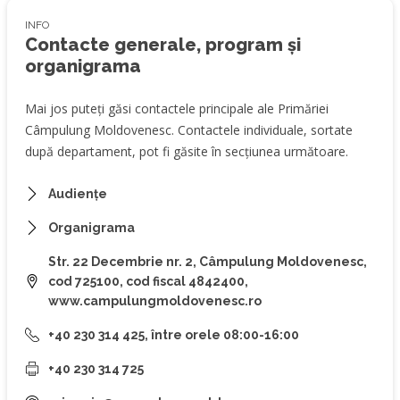
INFO
Contacte generale, program și
organigrama
Mai jos puteți găsi contactele principale ale Primăriei
Câmpulung Moldovenesc. Contactele individuale, sortate
după departament, pot fi găsite în secțiunea următoare.
Audiențe
Organigrama
Str. 22 Decembrie nr. 2, Câmpulung Moldovenesc,
cod 725100, cod fiscal 4842400,
www.campulungmoldovenesc.ro
+40 230 314 425, între orele 08:00-16:00
+40 230 314 725