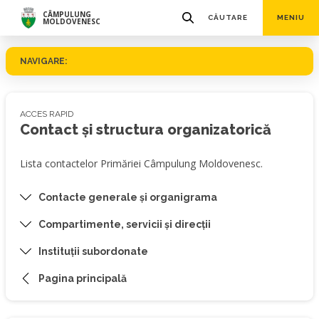
CÂMPULUNG
CĂUTARE
MENIU
MOLDOVENESC
NAVIGARE:
ACCES RAPID
Contact și structura organizatorică
Lista contactelor Primăriei Câmpulung Moldovenesc.
Contacte generale și organigrama
Compartimente, servicii și direcții
Instituții subordonate
Pagina principală