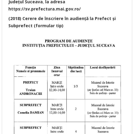
Județul Suceava
,
la adresa
https://sv.prefectura.mai.gov.ro/
(2018) Cerere de înscriere în audiență la Prefect și
Subprefect (formular tip)