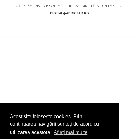
AȚI ÎNTÂMPINAT O PROBLEMĂ TEHNICĂ? TRIMITEȚI-NE UN EMAIL LA
DIGITAL@ADDICTAD.RO
Acest site folosește cookies. Prin
continuarea navigării sunteți de acord cu
utilizarea acestora.
Aflați mai multe