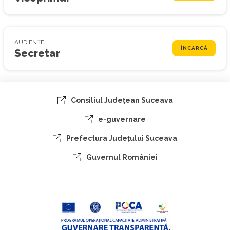
AUDIENȚE
ÎNCARCĂ
Secretar
Consiliul Judeţean Suceava
e-guvernare
Prefectura Judeţului Suceava
Guvernul României