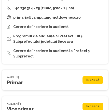
+40 230 314 425 (zilnic, 9:00 - 14:00)
primaria@campulungmoldovenesc.ro
Cerere de înscriere în audiență
Programul de audiențe al Prefectului și
Subprefectului județului Suceava
Cerere de înscriere în audiență la Prefect și
Subprefect
AUDIENȚE
ÎNCARCĂ
Primar
AUDIENȚE
ÎNCARCĂ
Viceprimar