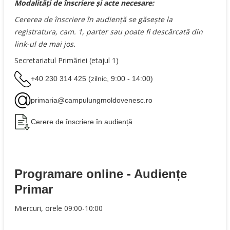
Modalități de înscriere și acte necesare:
Cererea de înscriere în audiență se găsește la
registratura, cam. 1, parter sau poate fi descărcată din
link-ul de mai jos.
Secretariatul Primăriei (etajul 1)
+40 230 314 425 (zilnic, 9:00 - 14:00)
primaria@campulungmoldovenesc.ro
Cerere de înscriere în audiență
Programare online -
Audiențe
Primar
Miercuri, orele 09:00-10:00