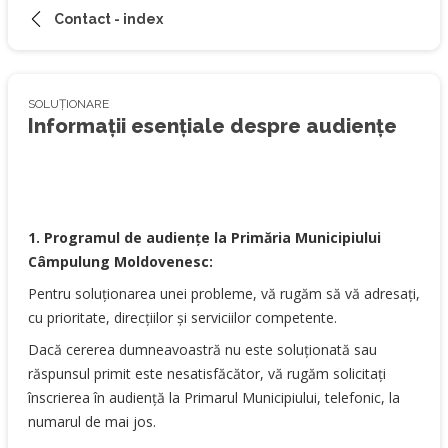
Contact - index
SOLUȚIONARE
Informații esențiale despre audiențe
1. Programul de audiențe la Primăria Municipiului
Câmpulung Moldovenesc:
Pentru soluționarea unei probleme, vă rugăm să vă adresați,
cu prioritate, direcțiilor și serviciilor competente.
Dacă cererea dumneavoastră nu este soluționată sau
răspunsul primit este nesatisfăcător, vă rugăm solicitați
înscrierea în audiență la Primarul Municipiului, telefonic, la
numarul de mai jos.