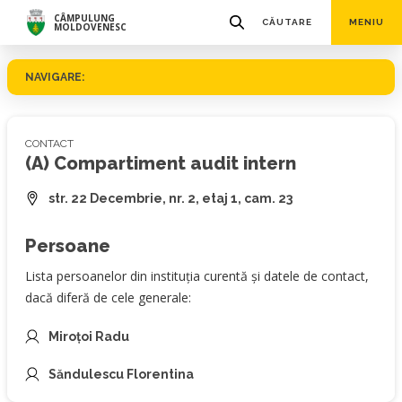
CÂMPULUNG
CĂUTARE
MENIU
MOLDOVENESC
NAVIGARE:
CONTACT
(A) Compartiment audit intern
str. 22 Decembrie, nr. 2, etaj 1, cam. 23
Persoane
Lista persoanelor din instituția curentă și datele de contact,
dacă diferă de cele generale:
Miroţoi Radu
Săndulescu Florentina