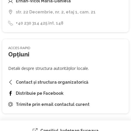
Erhan-Vicol Maria-Daniela
str. 22 Decembrie, nr. 2, etaj 1, cam. 21
+40 230 314 425 int. 148
ACCES RAPID
Opțiuni
Detalii despre structura autorităților locale.
Contact și structura organizatorică
Distribuie pe Facebook
Trimite prin email contactul curent
Consiliul Judeţean Suceava