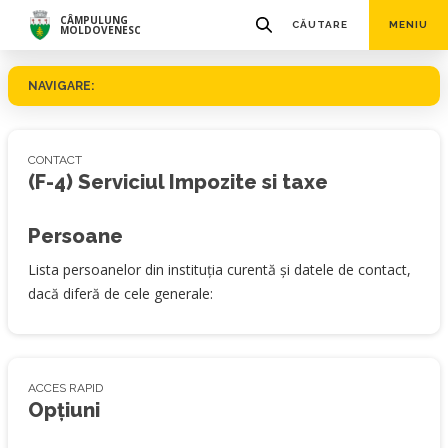
CÂMPULUNG
CĂUTARE
MENIU
MOLDOVENESC
NAVIGARE:
CONTACT
(F-4) Serviciul Impozite si taxe
Persoane
Lista persoanelor din instituția curentă și datele de contact,
dacă diferă de cele generale:
ACCES RAPID
Opțiuni