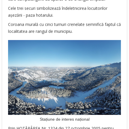
Cele trei securi simbolizează îndeletnicirea locuitorilor
aşezării - paza hotarului.
Coroana murală cu cinci turnuri crenelate semnifică faptul că
localitatea are rangul de municipiu.
Stațiune de interes național
Prin HOTĂRÂREA Nr. 1324 din 27 octombrie 2005 pentru