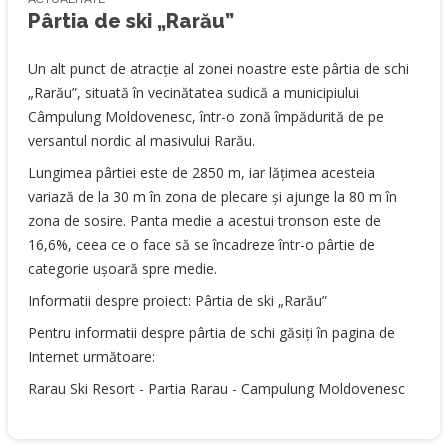
Pârtia de ski „Rarău”
Un alt punct de atracție al zonei noastre este pârtia de schi
„Rarău”, situată în vecinătatea sudică a municipiului
Câmpulung Moldovenesc, într-o zonă împădurită de pe
versantul nordic al masivului Rarău.
Lungimea pârtiei este de 2850 m, iar lățimea acesteia
variază de la 30 m în zona de plecare și ajunge la 80 m în
zona de sosire. Panta medie a acestui tronson este de
16,6%, ceea ce o face să se încadreze într-o pârtie de
categorie uşoară spre medie.
Informatii despre proiect:
Pârtia de ski „Rarău”
Pentru informatii despre pârtia de schi găsiți în pagina de
Internet următoare:
Rarau Ski Resort - Partia Rarau - Campulung Moldovenesc