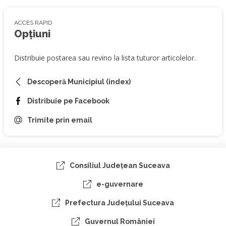
ACCES RAPID
Opțiuni
Distribuie postarea sau revino la lista tuturor articolelor.
Descoperă Municipiul (index)
Distribuie pe Facebook
Trimite prin email
Consiliul Judeţean Suceava
e-guvernare
Prefectura Judeţului Suceava
Guvernul României