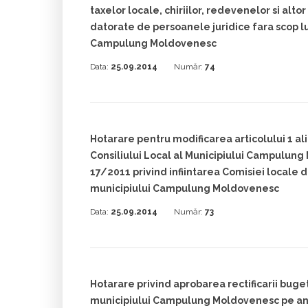
taxelor locale, chiriilor, redevenelor si altor
datorate de persoanele juridice fara scop lu
Campulung Moldovenesc
Data:
25.09.2014
Număr:
74
Hotarare pentru modificarea articolului 1 al
Consiliului Local al Municipiului Campulun
17/2011 privind infiintarea Comisiei locale 
municipiului Campulung Moldovenesc
Data:
25.09.2014
Număr:
73
Hotarare privind aprobarea rectificarii buge
municipiului Campulung Moldovenesc pe an