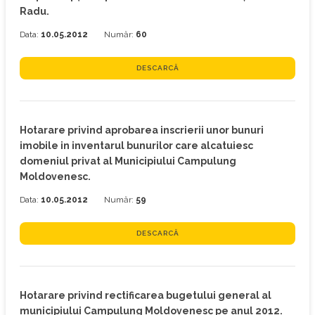
Radu.
Data:
10.05.2012
Număr:
60
DESCARCĂ
Hotarare privind aprobarea inscrierii unor bunuri
imobile in inventarul bunurilor care alcatuiesc
domeniul privat al Municipiului Campulung
Moldovenesc.
Data:
10.05.2012
Număr:
59
DESCARCĂ
Hotarare privind rectificarea bugetului general al
municipiului Campulung Moldovenesc pe anul 2012.