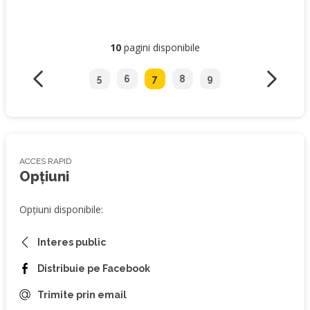
10
pagini disponibile
5
6
7
8
9
ACCES RAPID
Opțiuni
Opțiuni disponibile:
Interes public
Distribuie pe Facebook
Trimite prin email