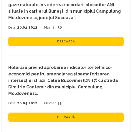
gaze naturale in vederea racordarii blocurilor ANL
situate in cartierul Buneşti din municipiul Campulung
Moldovenesc, judeţul Suceava”.
Data:
26.04.2012
Număr:
56
DESCARCĂ
Hotarare privind aprobarea indicatorilor tehnico-
economici pentru amenajarea şi semaforizarea
intersecţiei strazii Calea Bucovinei (DN 17) cu strada
Dimitrie Cantemir din municipiul Campulung
Moldovenesc.
Data:
26.04.2012
Număr:
55
DESCARCĂ