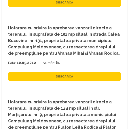
DESCARCĂ
Hotarare cu privire la aprobarea vanzarii directe a
terenului in suprafaţa de 151 mp situat in strada Calea
Bucovinei nr. 131, proprietatea privata municipiului
Campulung Moldovenesc, cu respectarea dreptului
de preempţiune pentru Vranau Mihai şi Vranau Rodica.
Data:
10.05.2012
Număr:
61
DESCARCĂ
Hotarare cu privire la aprobarea vanzarii directe a
terenului in suprafaţa de 144 mp situat in str.
Marţişorului nr. 9, proprietatea privata a municipiului
Campulung Moldovenesc, cu respectarea dreptului
de preempţiune pentru Platon Leila Rodica şi Platon