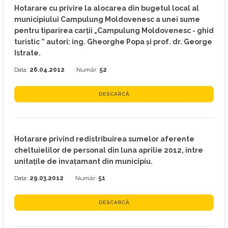
Hotarare cu privire la alocarea din bugetul local al
municipiului Campulung Moldovenesc a unei sume
pentru tiparirea carţii „Campulung Moldovenesc - ghid
turistic ” autori: ing. Gheorghe Popa şi prof. dr. George
Istrate.
Data:
26.04.2012
Număr:
52
DESCARCĂ
Hotarare privind redistribuirea sumelor aferente
cheltuielilor de personal din luna aprilie 2012, intre
unitaţile de invaţamant din municipiu.
Data:
29.03.2012
Număr:
51
DESCARCĂ