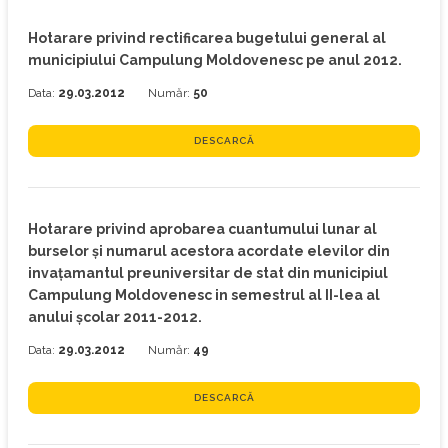
Hotarare privind rectificarea bugetului general al
municipiului Campulung Moldovenesc pe anul 2012.
Data:
29.03.2012
Număr:
50
DESCARCĂ
Hotarare privind aprobarea cuantumului lunar al
burselor şi numarul acestora acordate elevilor din
invaţamantul preuniversitar de stat din municipiul
Campulung Moldovenesc in semestrul al II-lea al
anului şcolar 2011-2012.
Data:
29.03.2012
Număr:
49
DESCARCĂ