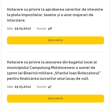
Hotarare cu privire la aprobarea cererilor de inlesnire
la plata impozitelor, taxelor şi a unor majorari de
intarziere.
Data:
29.03.2012
Număr:
48
DESCARCĂ
Hotarare cu privire la alocarea din bugetul local al
municipiului Campulung Moldovenesc a sumei de
15000 lei Bisericii militare „Sfantul Ioan Botezatorul”
pentru finalizarea lucrarilor unui lacaş de cult.
Data:
29.03.2012
Număr:
47
DESCARCĂ