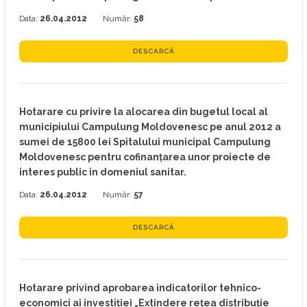
Data:
26.04.2012
Număr:
58
DESCARCĂ
Hotarare cu privire la alocarea din bugetul local al
municipiului Campulung Moldovenesc pe anul 2012 a
sumei de 15800 lei Spitalului municipal Campulung
Moldovenesc pentru cofinanţarea unor proiecte de
interes public in domeniul sanitar.
Data:
26.04.2012
Număr:
57
DESCARCĂ
Hotarare privind aprobarea indicatorilor tehnico-
economici ai investiţiei „Extindere reţea distribuţie