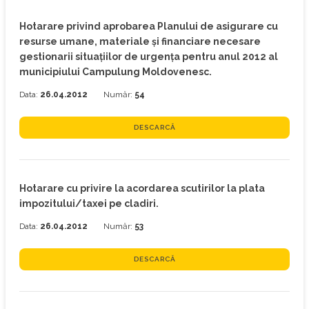
Hotarare privind aprobarea Planului de asigurare cu
resurse umane, materiale şi financiare necesare
gestionarii situaţiilor de urgenţa pentru anul 2012 al
municipiului Campulung Moldovenesc.
Data:
26.04.2012
Număr:
54
DESCARCĂ
Hotarare cu privire la acordarea scutirilor la plata
impozitului/taxei pe cladiri.
Data:
26.04.2012
Număr:
53
DESCARCĂ