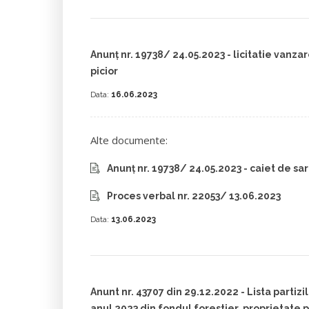
Anunț nr. 19738/ 24.05.2023 - licitatie van
picior
Data:
16.06.2023
Alte documente:
Anunț nr. 19738/ 24.05.2023 - caiet de sar
Proces verbal nr. 22053/ 13.06.2023
Data:
13.06.2023
Anunt nr. 43707 din 29.12.2022 - Lista partizi
anul 2023 din fondul forestier, proprietate p