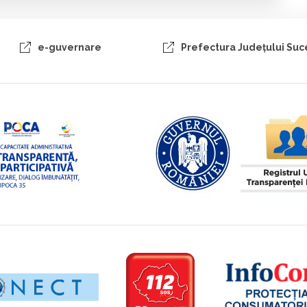
e-guvernare
Prefectura Judeţului Su