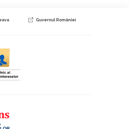
ceava
Guvernul României