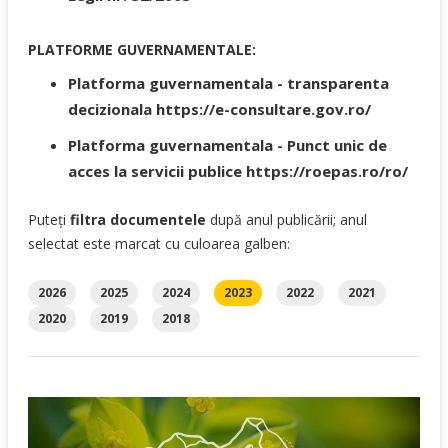
PLATFORME GUVERNAMENTALE:
Platforma guvernamentala - transparenta
decizionala https://e-consultare.gov.ro/
Platforma guvernamentala - Punct unic de
acces la servicii publice https://roepas.ro/ro/
Puteți
filtra documentele
după anul publicării; anul
selectat este marcat cu culoarea galben:
2026
2025
2024
2023
2022
2021
2020
2019
2018