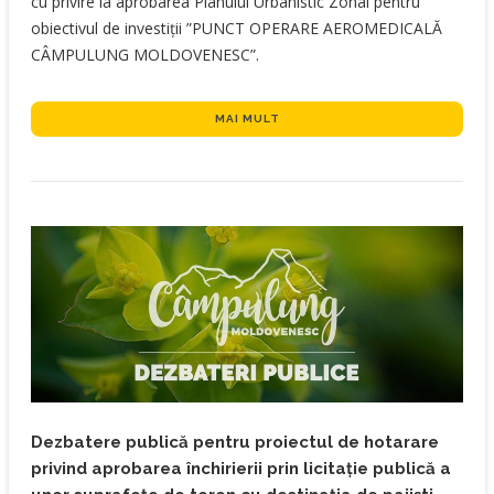
cu privire la aprobarea Planului Urbanistic Zonal pentru
obiectivul de investiții ”PUNCT OPERARE AEROMEDICALĂ
CÂMPULUNG MOLDOVENESC”.
MAI MULT
Dezbatere publică pentru proiectul de hotarare
privind aprobarea închirierii prin licitație publică a