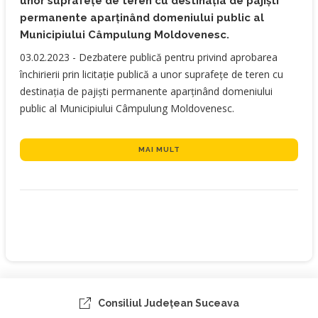
unor suprafețe de teren cu destinația de pajiști
permanente aparținând domeniului public al
Municipiului Câmpulung Moldovenesc.
​03.02.2023 - Dezbatere publică pentru privind aprobarea
închirierii prin licitație publică a unor suprafețe de teren cu
destinația de pajiști permanente aparținând domeniului
public al Municipiului Câmpulung Moldovenesc.
MAI MULT
Consiliul Judeţean Suceava