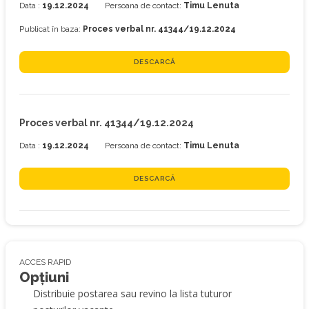
Data :
19.12.2024
Persoana de contact:
Timu Lenuta
Publicat în baza:
Proces verbal nr. 41344/19.12.2024
DESCARCĂ
Proces verbal nr. 41344/19.12.2024
Data :
19.12.2024
Persoana de contact:
Timu Lenuta
DESCARCĂ
ACCES RAPID
Opțiuni
Distribuie postarea sau revino la lista tuturor