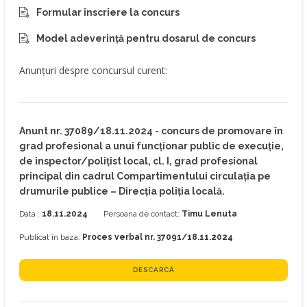
Formular înscriere la concurs
Model adeverință pentru dosarul de concurs
Anunțuri despre concursul curent:
Anunt nr. 37089/18.11.2024 - concurs de promovare în
grad profesional a unui funcționar public de execuție,
de inspector/polițist local, cl. I, grad profesional
principal din cadrul Compartimentului circulația pe
drumurile publice – Direcția poliția locală.
Data :
18.11.2024
Persoana de contact:
Timu Lenuta
Publicat în baza:
Proces verbal nr. 37091/18.11.2024
DESCARCĂ