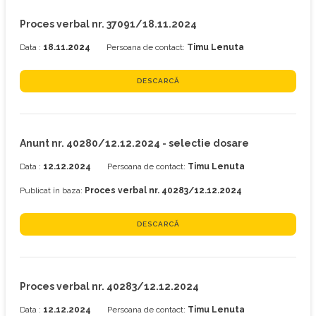
Proces verbal nr. 37091/18.11.2024
Data :
18.11.2024
Persoana de contact:
Timu Lenuta
DESCARCĂ
Anunt nr. 40280/12.12.2024 - selectie dosare
Data :
12.12.2024
Persoana de contact:
Timu Lenuta
Publicat în baza:
Proces verbal nr. 40283/12.12.2024
DESCARCĂ
Proces verbal nr. 40283/12.12.2024
Data :
12.12.2024
Persoana de contact:
Timu Lenuta